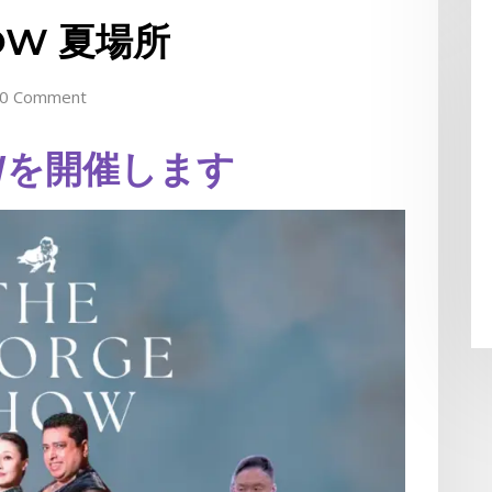
HOW 夏場所
0 Comment
HOWを開催します