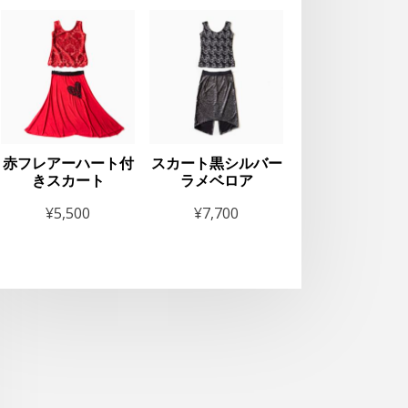
赤フレアーハート付
スカート黒シルバー
きスカート
ラメベロア
¥
5,500
¥
7,700