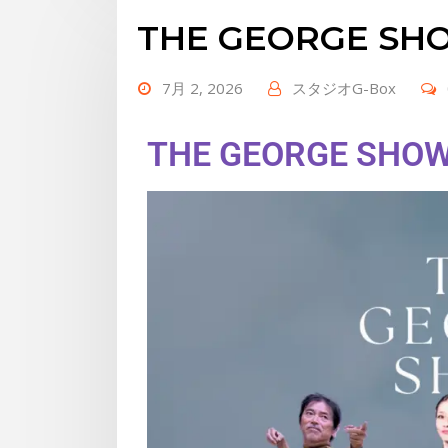
THE GEORGE S
7月 2, 2026
スタジオG-Box
THE GEORGE S