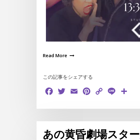
Read More
この記事をシェアする
Facebook
Twitter
Email
Pinterest
Copy
Line
共
Link
有
あの黄昏劇場スター座