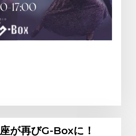
が再びG-Boxに！