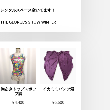
レンタルスペース空いてます！
THE GEORGE’S SHOW WINTER
胸あきトップスポッ
イカミミパンツ紫
プ調
¥
4,400
¥
6,600