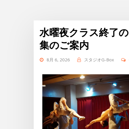
水曜夜クラス終了の
集のご案内
8月 6, 2026
スタジオG-Box