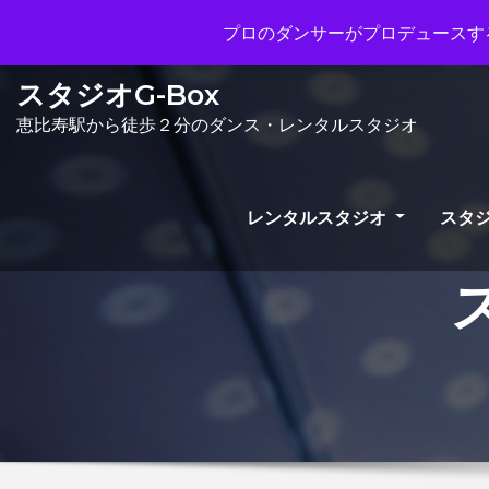
Mon - Sun 10.00 - 23.00
info@gb
プロのダンサーがプロデュースする
スタジオG-Box
恵比寿駅から徒歩２分のダンス・レンタルスタジオ
レンタルスタジオ
スタジ