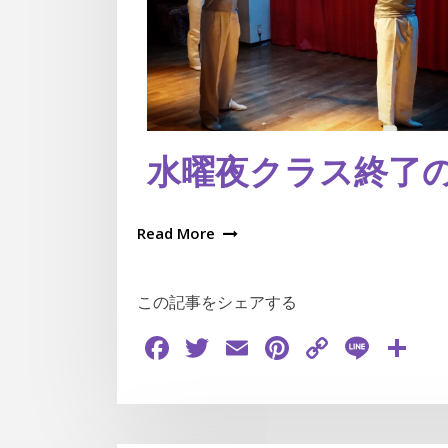
水曜夜クラス終了
Read More
この記事をシェアする
Facebook
Twitter
Email
Pinterest
Copy
Line
共
Link
有