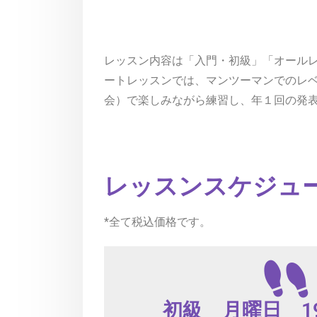
レッスン内容は「入門・初級」「オールレ
ートレッスンでは、マンツーマンでのレ
会）で楽しみながら練習し、年１回の発
レッスンスケジュ
*全て税込価格です。
初級 月曜日 19:3