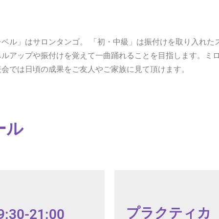
ベル」はサロンタンゴ。 「初・中級」は振付けを取り入れた
ベルアップや振付けを覚えて一曲踊れることを目指します。ミ
表会では日頃の成果をご友人やご家族に見て頂けます。
ール
プラクティカ 月
0-21:00