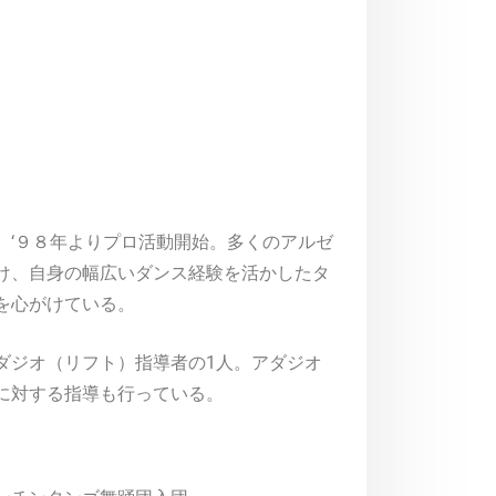
、‘９８年よりプロ活動開始。多くのアルゼ
け、自身の幅広いダンス経験を活かしたタ
を心がけている。
ダジオ（リフト）指導者の1人。アダジオ
に対する指導も行っている。