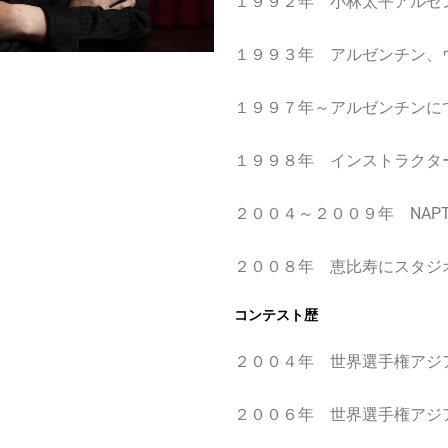
１９９２年 小林太平アルゼ
１９９３年 アルゼンチン、
１９９７年～アルゼンチンに
１９９８年 インストラクタ
２００４～２００９年
NAP
２００８年 恵比寿にスタジ
コンテスト歴
２００４年 世界選手権アジ
２００６年 世界選手権アジ