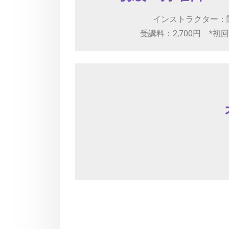
インストラクター：
受講料：2,700円 *初回