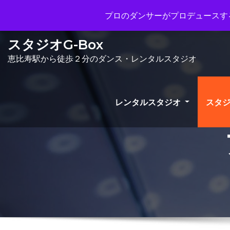
Mon - Sun 10.00 - 23.00
info@gbo
プロのダンサーがプロデュースする
スタジオG-Box
恵比寿駅から徒歩２分のダンス・レンタルスタジオ
レンタルスタジオ
スタジ