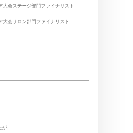
ア大会ステージ部門ファイナリスト
ア大会サロン部門ファイナリスト
たが、