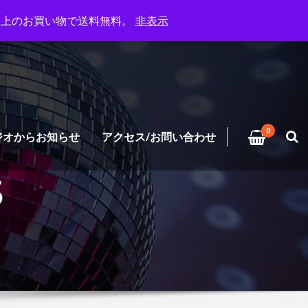
円以上のお買い物で送料無料。
非表示
0
ジオからお知らせ
アクセス/お問い合わせ
5