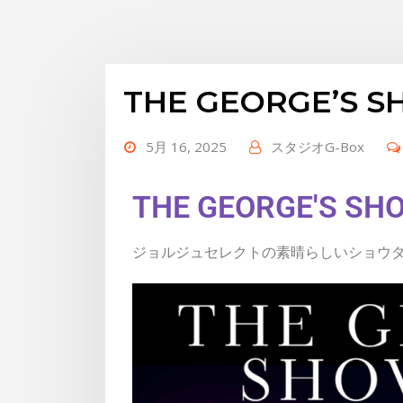
THE GEORGE’S S
5月 16, 2025
スタジオG-Box
THE GEORGE'S 
ジョルジュセレクトの素晴らしいショウダ