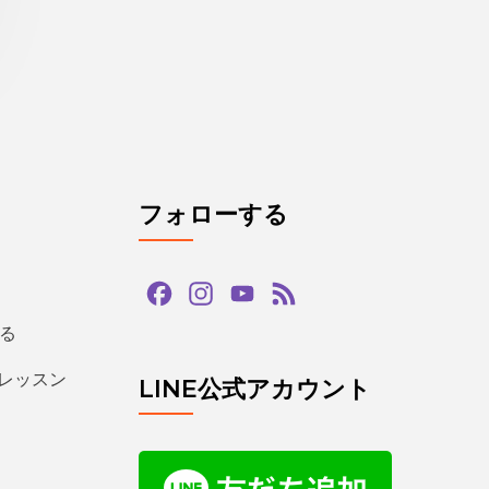
フォローする
Facebook
Instagram
YouTube
Feed
Channel
る
るレッスン
LINE公式アカウント