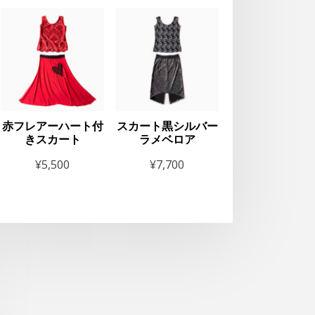
赤フレアーハート付
スカート黒シルバー
きスカート
ラメベロア
¥
5,500
¥
7,700