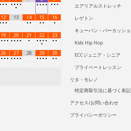
•
•
•
•
•
•
•
•
•
•
•
•
•
•
エアリアルストレッチ
•
12
13
14
15
16
レゲトン
•
•
•
•
•
•
•
•
キューバン・パーカッショ
19
20
21
22
23
•
•
•
•
•
•
•
•
•
•
•
•
•
•
•
Kids Hip Hop
•
26
27
28
29
30
ECCジュニア・シニア
•
•
•
•
•
•
•
•
•
•
•
•
•
•
プライベートレッスン
リタ・モレノ
特定商取引法に基づく表記
アクセス/お問い合わせ
プライバシーポリシー