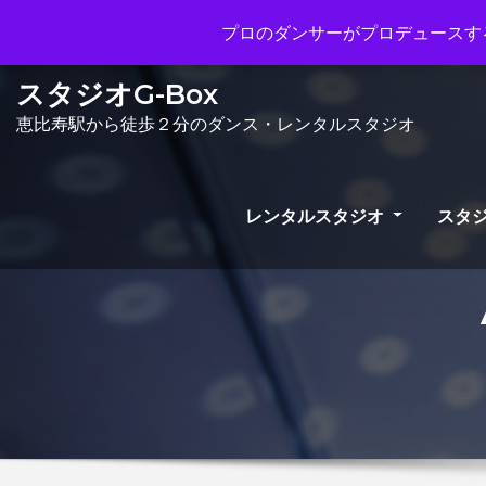
Mon - Sun 10.00 - 23.00
info@gb
プロのダンサーがプロデュースする
スタジオG-Box
恵比寿駅から徒歩２分のダンス・レンタルスタジオ
レンタルスタジオ
スタジ