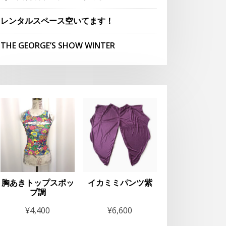
レンタルスペース空いてます！
THE GEORGE’S SHOW WINTER
胸あきトップスポッ
イカミミパンツ紫
プ調
¥
4,400
¥
6,600