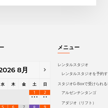
ー
メニュー
レンタルスタジオ
2026
8月
レンタルスタジオを予約す
スタジオG-Boxで受けられ
水
木
金
土
日
1
2
アルゼンチンタンゴ
•
•
•
•
•
アダジオ（リフト）
5
6
7
9
8