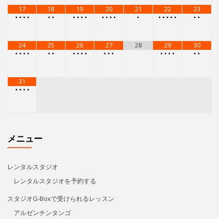
17
18
19
20
21
22
23
•
•
•
•
•
•
•
•
•
•
•
•
•
•
•
•
•
•
•
•
•
•
24
25
26
27
28
29
30
•
•
•
•
•
•
•
•
•
•
•
•
•
•
•
•
•
•
•
31
•
•
•
•
メニュー
レンタルスタジオ
レンタルスタジオを予約する
スタジオG-Boxで受けられるレッスン
アルゼンチンタンゴ