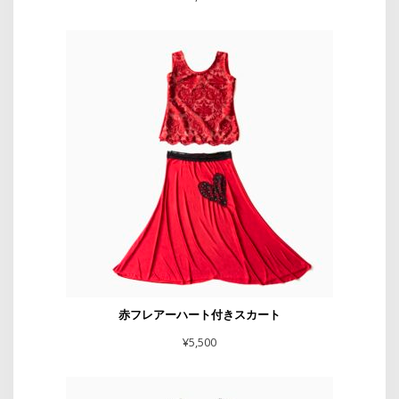
赤フレアーハート付きスカート
¥
5,500