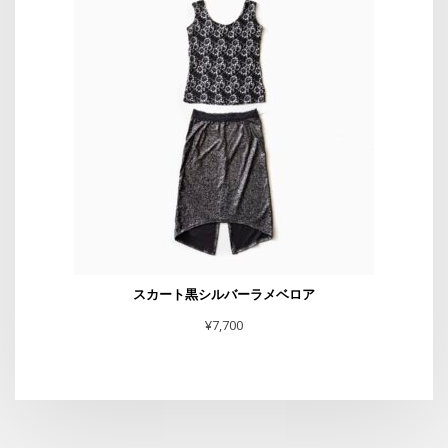
スカート黒シルバーラメベロア
¥
7,700