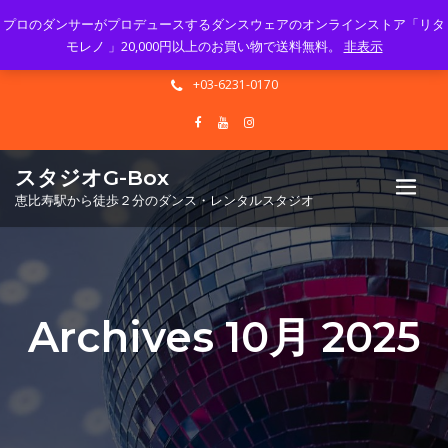
プロのダンサーがプロデュースするダンスウェアのオンラインストア「リタ
Mon - Sun 10.00 - 23.00
モレノ 」20,000円以上のお買い物で送料無料。
非表示
info@gbox-tango.com
+03-6231-0170
スタジオG-Box
恵比寿駅から徒歩２分のダンス・レンタルスタジオ
Archives 10月 2025