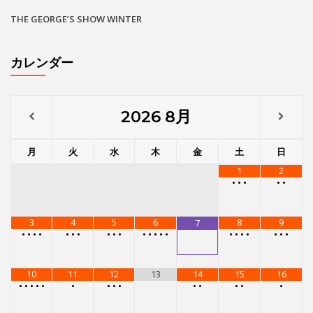
THE GEORGE’S SHOW WINTER
カレンダー
2026
8月
月
火
水
木
金
土
日
1
2
•
•
•
•
•
3
4
5
6
8
9
7
•
•
•
•
•
•
•
•
•
•
•
•
•
•
•
•
•
•
•
•
•
•
10
11
12
13
14
15
16
•
•
•
•
•
•
•
•
•
•
•
•
•
•