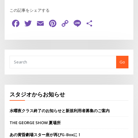
この記事をシェアする
Facebook
Twitter
Email
Pinterest
Copy
Line
共
Link
有
Go
スタジオからお知らせ
水曜夜クラス終了のお知らせと新規利用者募集のご案内
THE GEORGE SHOW 夏場所
あの黄昏劇場スター座が再びG-Boxに！