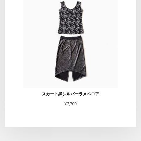
スカート黒シルバーラメベロア
¥
7,700