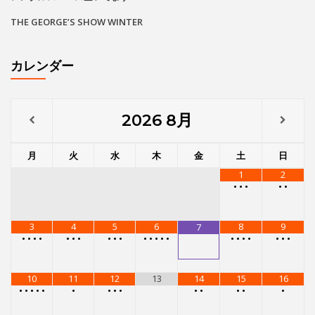
THE GEORGE’S SHOW WINTER
カレンダー
2026
8月
月
火
水
木
金
土
日
1
2
•
•
•
•
•
3
4
5
6
8
9
7
•
•
•
•
•
•
•
•
•
•
•
•
•
•
•
•
•
•
•
•
•
•
10
11
12
13
14
15
16
•
•
•
•
•
•
•
•
•
•
•
•
•
•