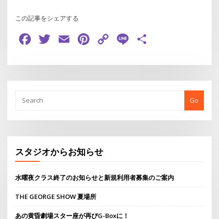
この記事をシェアする
Facebook
Twitter
Email
Pinterest
Copy
Line
共
Link
有
Go
スタジオからお知らせ
水曜夜クラス終了のお知らせと新規利用者募集のご案内
THE GEORGE SHOW 夏場所
あの黄昏劇場スター座が再びG-Boxに！