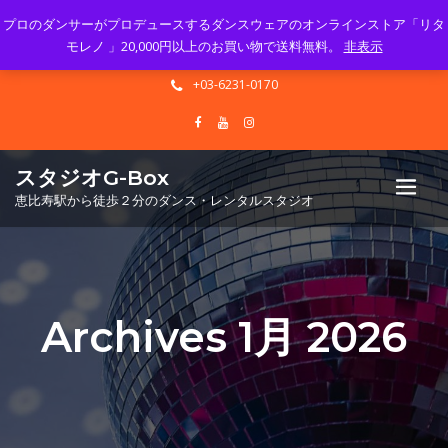
プロのダンサーがプロデュースするダンスウェアのオンラインストア「リタ
Mon - Sun 10.00 - 23.00
モレノ 」20,000円以上のお買い物で送料無料。
非表示
info@gbox-tango.com
+03-6231-0170
スタジオG-Box
恵比寿駅から徒歩２分のダンス・レンタルスタジオ
Archives 1月 2026