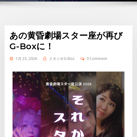
あの黄昏劇場スター座が再び
G-Boxに！
1月 23, 2026
スタジオG-Box
0 Comment