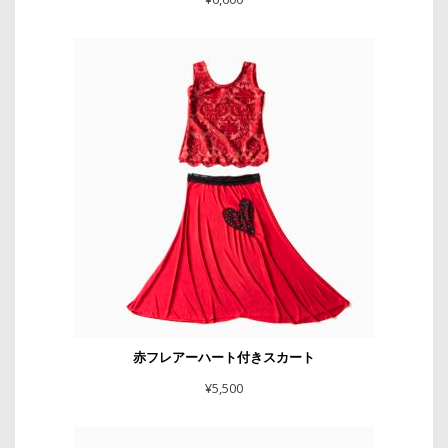
赤フレアーハート付きスカート
¥
5,500