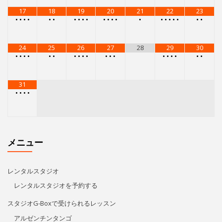
17
18
19
20
21
22
23
•
•
•
•
•
•
•
•
•
•
•
•
•
•
•
•
•
•
•
•
•
•
24
25
26
27
28
29
30
•
•
•
•
•
•
•
•
•
•
•
•
•
•
•
•
•
•
•
31
•
•
•
•
メニュー
レンタルスタジオ
レンタルスタジオを予約する
スタジオG-Boxで受けられるレッスン
アルゼンチンタンゴ