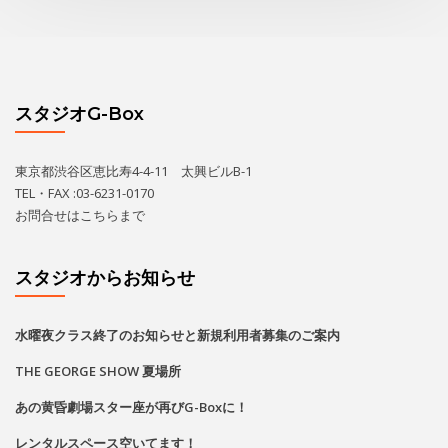
スタジオG-Box
東京都渋谷区恵比寿4-4-11 太興ビルB-1
TEL・FAX :03-6231-0170
お問合せは
こちら
まで
スタジオからお知らせ
水曜夜クラス終了のお知らせと新規利用者募集のご案内
THE GEORGE SHOW 夏場所
あの黄昏劇場スター座が再びG-Boxに！
レンタルスペース空いてます！