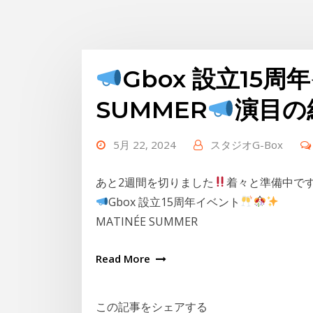
Gbox 設立15周
SUMMER
演目の
5月 22, 2024
スタジオG-Box
あと2週間を切りました
着々と準備中で
Gbox 設立15周年イベント
MATINÉE SUMMER
Read More
この記事をシェアする