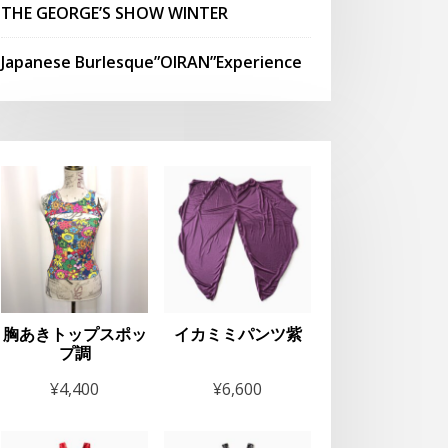
THE GEORGE’S SHOW WINTER
Japanese Burlesque”OIRAN”Experience
胸あきトップスポッ
イカミミパンツ紫
プ調
¥
4,400
¥
6,600