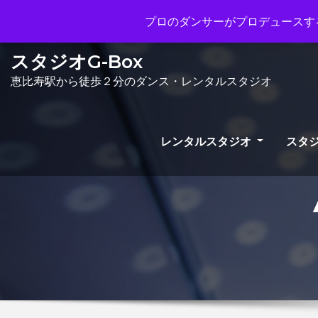
Mon - Sun 10.00 - 23.00
info@gb
プロのダンサーがプロデュースする
スタジオG-Box
恵比寿駅から徒歩２分のダンス・レンタルスタジオ
レンタルスタジオ
スタジ