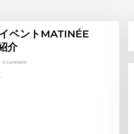
年イベントMATINÉE
紹介
0 Comment
す