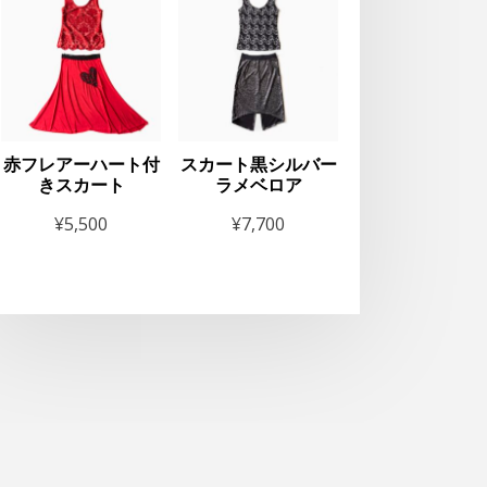
赤フレアーハート付
スカート黒シルバー
きスカート
ラメベロア
¥
5,500
¥
7,700