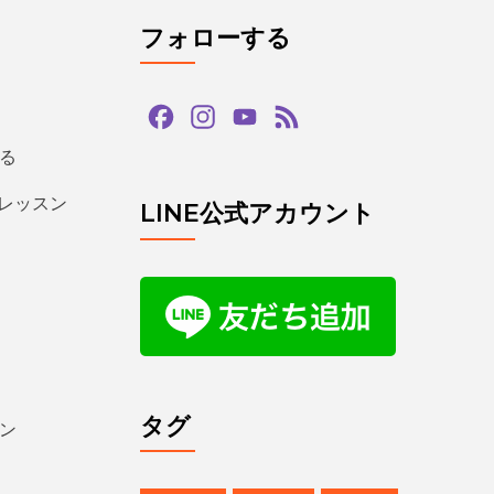
フォローする
Facebook
Instagram
YouTube
Feed
Channel
る
るレッスン
LINE公式アカウント
タグ
ン