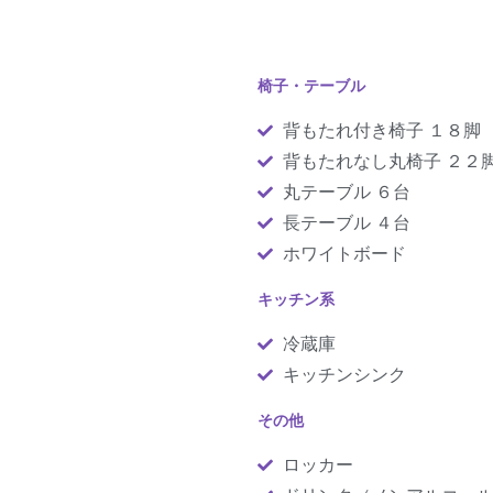
椅子・テーブル
背もたれ付き椅子 １８脚
背もたれなし丸椅子 ２２
丸テーブル ６台
長テーブル ４台
ホワイトボード
キッチン系
）
冷蔵庫
キッチンシンク
その他
ロッカー