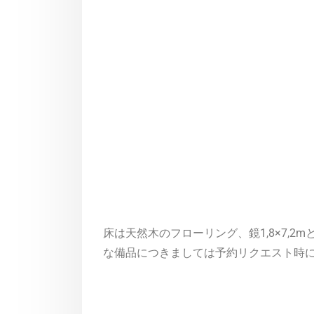
床は天然木のフローリング、鏡1,8×7,2m
な備品につきましては予約リクエスト時