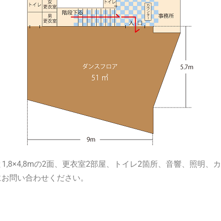
と1,8×4,8mの2面、更衣室2部屋、トイレ2箇所、音響、照明、
にお問い合わせください。