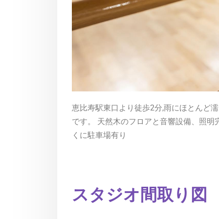
恵比寿駅東口より徒歩2分,雨にほとんど
です。 天然木のフロアと音響設備、照明完備
パーティ
くに駐車場有り
充実した音響設備、
ーティを
スタジオ間取り図