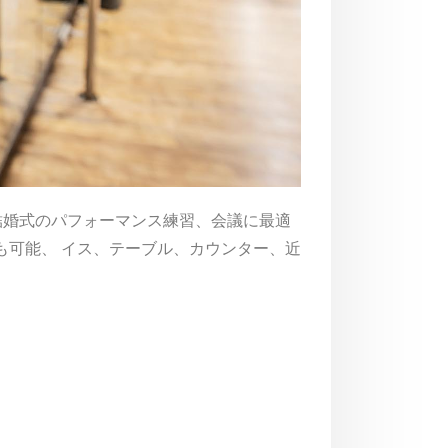
結婚式のパフォーマンス練習、会議に最適
ことも可能、 イス、テーブル、カウンター、近
貴