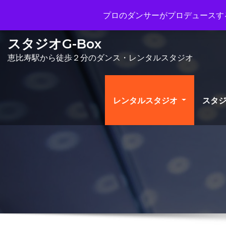
Mon - Sun 10.00 - 23.00
info@gbo
プロのダンサーがプロデュースする
スタジオG-Box
恵比寿駅から徒歩２分のダンス・レンタルスタジオ
レンタルスタジオ
スタジ