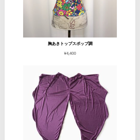
胸あきトップスポップ調
¥
4,400