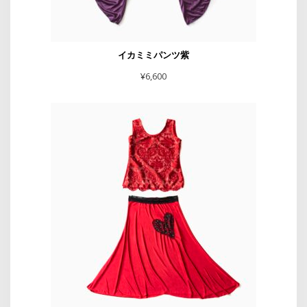
イカミミパンツ紫
¥
6,600