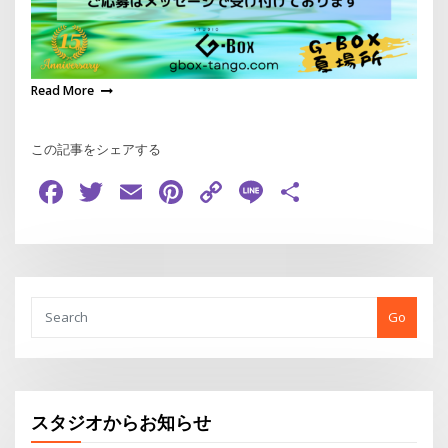
Read More
この記事をシェアする
Facebook
Twitter
Email
Pinterest
Copy
Line
共
Link
有
Go
スタジオからお知らせ