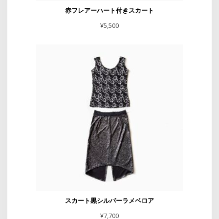
赤フレアーハート付きスカート
¥
5,500
スカート黒シルバーラメベロア
¥
7,700