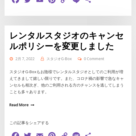
Link
有
レンタルスタジオのキャンセ
ルポリシーを変更しました
2月 7, 2022
スタジオG-Box
0 Comment
スタジオG-Boxもお陰様でレンタルスタジオとしてのご利用が増
えてきまして嬉しい限りです。また、コロナ禍の影響で急なキャ
ンセルも相次ぎ、他のご利用される方のチャンスを逃してしまう
ことも多々あります。
Read More
この記事をシェアする
Facebook
Twitter
Email
Pinterest
Copy
Line
共