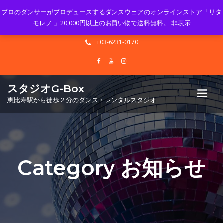
プロのダンサーがプロデュースするダンスウェアのオンラインストア「リタ
Mon - Sun 10.00 - 23.00
モレノ 」20,000円以上のお買い物で送料無料。
非表示
info@gbox-tango.com
+03-6231-0170
スタジオG-Box
恵比寿駅から徒歩２分のダンス・レンタルスタジオ
Category お知らせ