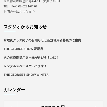
東京都渋谷区恵比寿4-4-11 太興ビルB-1
TEL・FAX :03-6231-0170
お問合せは
こちら
まで
スタジオからお知らせ
水曜夜クラス終了のお知らせと新規利用者募集のご案内
THE GEORGE SHOW 夏場所
あの黄昏劇場スター座が再びG-Boxに！
レンタルスペース空いてます！
THE GEORGE’S SHOW WINTER
カレンダー