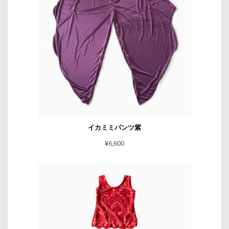
イカミミパンツ紫
¥
6,600