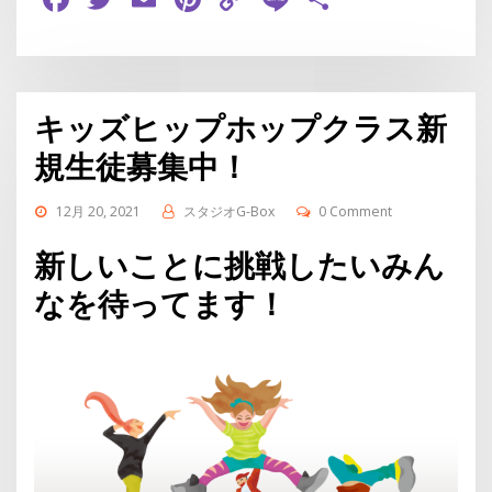
Link
有
キッズヒップホップクラス新
規生徒募集中！
12月 20, 2021
スタジオG-Box
0 Comment
新しいことに挑戦したいみん
なを待ってます！