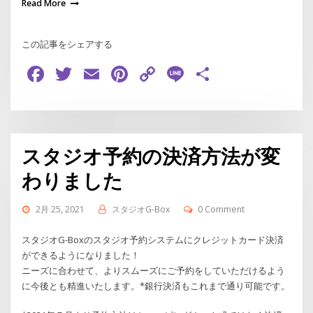
Read More
この記事をシェアする
Facebook
Twitter
Email
Pinterest
Copy
Line
共
Link
有
スタジオ予約の決済方法が変
わりました
2月 25, 2021
スタジオG-Box
0 Comment
スタジオG-Boxのスタジオ予約システムにクレジットカード決済
ができるようになりました！
ニーズに合わせて、よりスムーズにご予約をしていただけるよう
に今後とも精進いたします。*銀行決済もこれまで通り可能です。