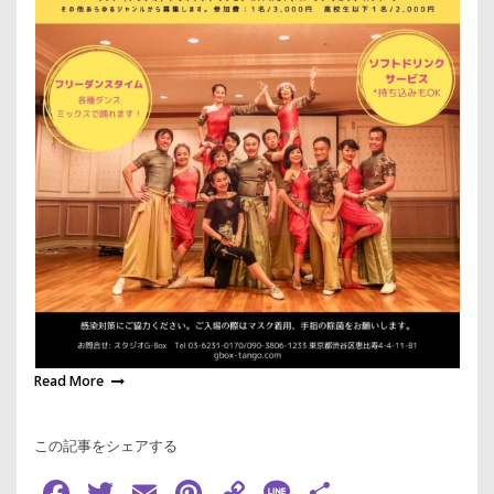
Read More
この記事をシェアする
Facebook
Twitter
Email
Pinterest
Copy
Line
共