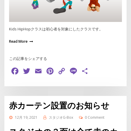
Kids HipHopクラスは初心者を対象にしたクラスです。
Read More
この記事をシェアする
Facebook
Twitter
Email
Pinterest
Copy
Line
共
Link
有
赤カーテン設置のお知らせ
12月 19, 2021
スタジオG-Box
0 Comment