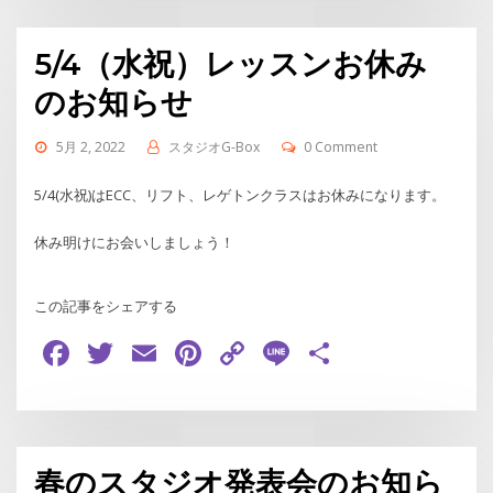
5/4（水祝）レッスンお休み
のお知らせ
5月 2, 2022
スタジオG-Box
0 Comment
5/4(水祝)はECC、リフト、レゲトンクラスはお休みになります。
休み明けにお会いしましょう！
この記事をシェアする
Facebook
Twitter
Email
Pinterest
Copy
Line
共
Link
有
春のスタジオ発表会のお知ら