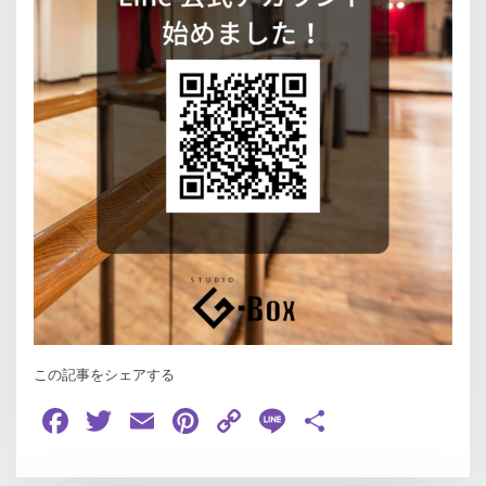
この記事をシェアする
Facebook
Twitter
Email
Pinterest
Copy
Line
共
Link
有