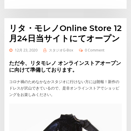
Link
有
リタ・モレノOnline Store 12
月24日当サイトにてオープン
12月 23, 2020
スタジオG-Box
0 Comment
ただ今、リタモレノ オンラインストアオープン
に向けて準備しております。
コロナ禍のためなかなかスタジオに行けない方には朗報！新作の
ドレスが沢山できているので、是非オンラインストアでショッピ
ングをお楽しみください。