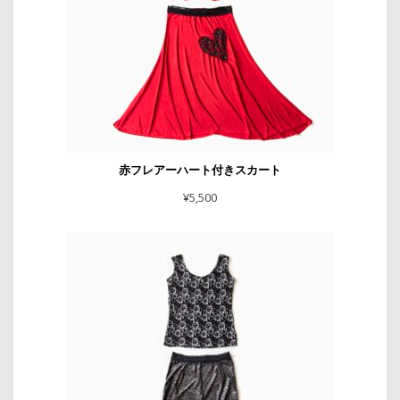
赤フレアーハート付きスカート
¥
5,500