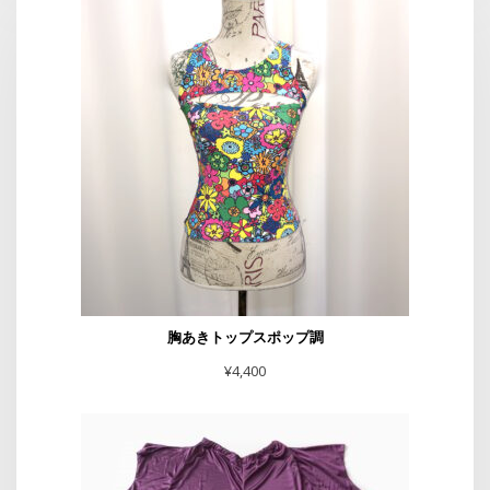
胸あきトップスポップ調
¥
4,400