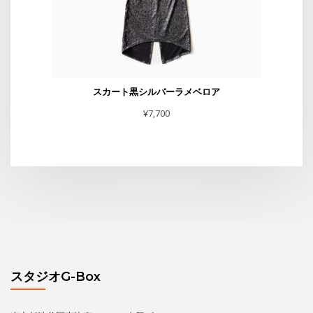
スカート黒シルバーラメベロア
¥
7,700
スタジオG-Box