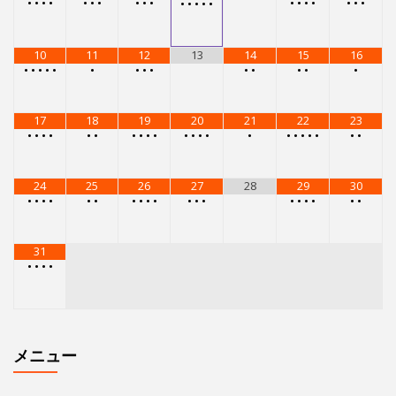
31
•
•
•
•
メニュー
レンタルスタジオ
レンタルスタジオを予約する
スタジオG-Boxで受けられるレッスン
アルゼンチンタンゴ
アダジオ（リフト）
エアリアルストレッチ
レゲトン