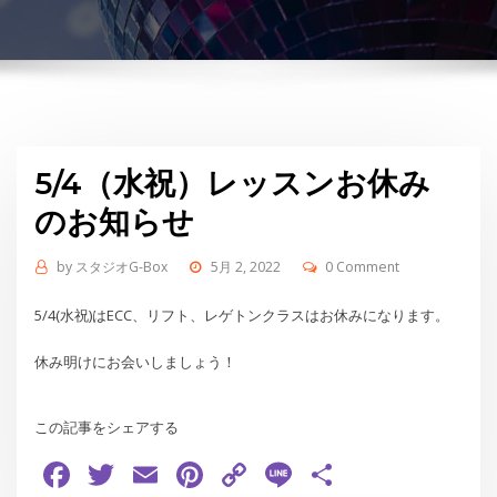
5/4（水祝）レッスンお休み
のお知らせ
by
スタジオG-Box
5月 2, 2022
0 Comment
5/4(水祝)はECC、リフト、レゲトンクラスはお休みになります。
休み明けにお会いしましょう！
この記事をシェアする
Facebook
Twitter
Email
Pinterest
Copy
Line
共