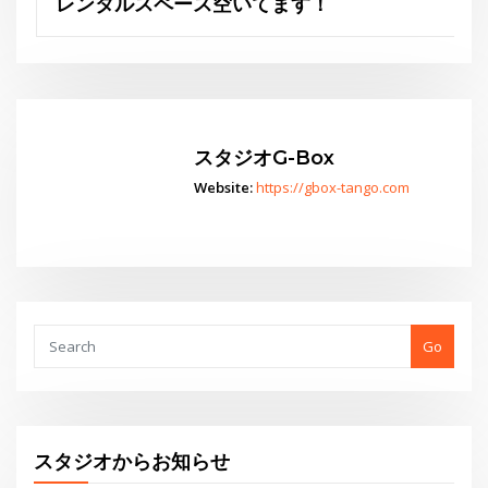
てます！
Go
スタジオからお知らせ
水曜夜クラス終了のお知らせと新規利用者募集のご案内
THE GEORGE SHOW 夏場所
あの黄昏劇場スター座が再びG-Boxに！
レンタルスペース空いてます！
THE GEORGE’S SHOW WINTER