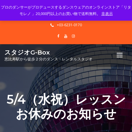
プロのダンサーがプロデュースするダンスウェアのオンラインストア「リタ
Mon - Sun 10.00 - 23.00
モレノ 」20,000円以上のお買い物で送料無料。
非表示
info@gbox-tango.com
+03-6231-0170
スタジオG-Box
恵比寿駅から徒歩２分のダンス・レンタルスタジオ
5/4（水祝）レッスン
お休みのお知らせ