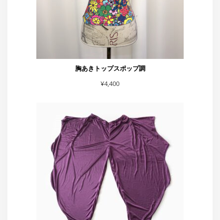
イカミミパンツ紫
¥
6,600