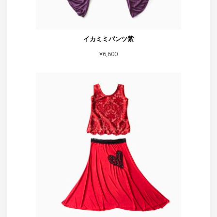
赤フレアーハート付きスカート
¥
5,500