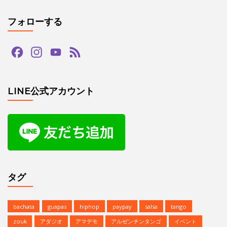
フォローする
Facebook
Instagram
YouTube
Feed
Channel
LINE公式アカウント
タグ
bachata
guapas
hiphop
paypay
salsa
tango
zouk
アダジオ
アマデモ
アルゼンチンタンゴ
イベント