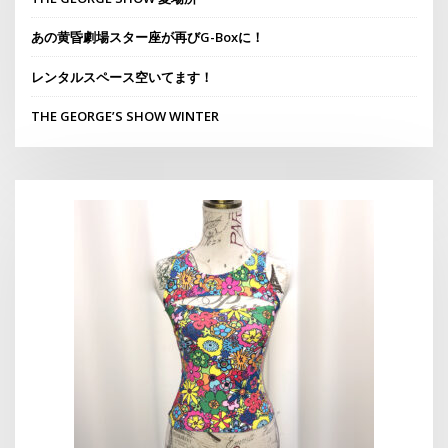
あの黄昏劇場スター座が再びG-Boxに！
レンタルスペース空いてます！
THE GEORGE’S SHOW WINTER