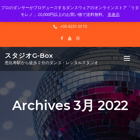
プロのダンサーがプロデュースするダンスウェアのオンラインストア「リタ
Mon - Sun 10.00 - 23.00
モレノ 」20,000円以上のお買い物で送料無料。
非表示
info@gbox-tango.com
+03-6231-0170
スタジオG-Box
恵比寿駅から徒歩２分のダンス・レンタルスタジオ
Archives 3月 2022