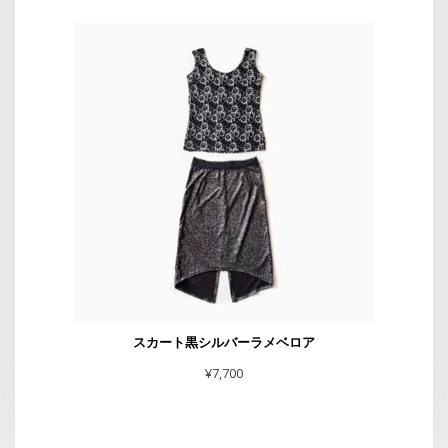
スカート黒シルバーラメベロア
¥
7,700