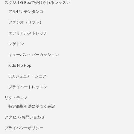
スタジオG-Boxで受けられるレッスン
アルゼンチンタンゴ
アダジオ（リフト）
エアリアルストレッチ
レゲトン
キューバン・パーカッション
Kids Hip Hop
ECCジュニア・シニア
プライベートレッスン
リタ・モレノ
特定商取引法に基づく表記
アクセス/お問い合わせ
プライバシーポリシー