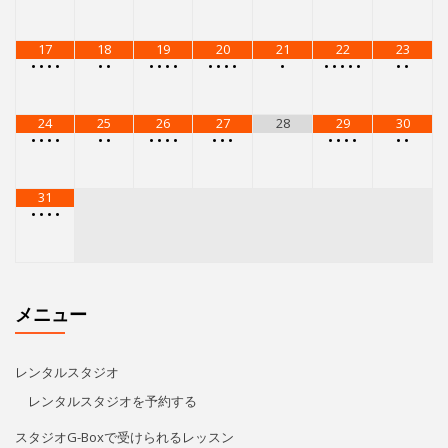
17
18
19
20
21
22
23
•
•
•
•
•
•
•
•
•
•
•
•
•
•
•
•
•
•
•
•
•
•
24
25
26
27
28
29
30
•
•
•
•
•
•
•
•
•
•
•
•
•
•
•
•
•
•
•
31
•
•
•
•
メニュー
レンタルスタジオ
レンタルスタジオを予約する
スタジオG-Boxで受けられるレッスン