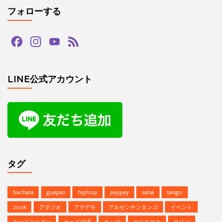
フォローする
Facebook
Instagram
YouTube
Feed
Channel
LINE公式アカウント
タグ
bachata
guapas
hiphop
paypay
salsa
tango
zouk
アダジオ
アマデモ
アルゼンチンタンゴ
イベント
カードリーダー
カード決済
キッズ
クリスマス
クリパ