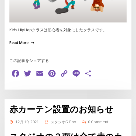
Kids HipHopクラスは初心者を対象にしたクラスです。
Read More
この記事をシェアする
Facebook
Twitter
Email
Pinterest
Copy
Line
共
Link
有
赤カーテン設置のお知らせ
12月 19, 2021
スタジオG-Box
0 Comment