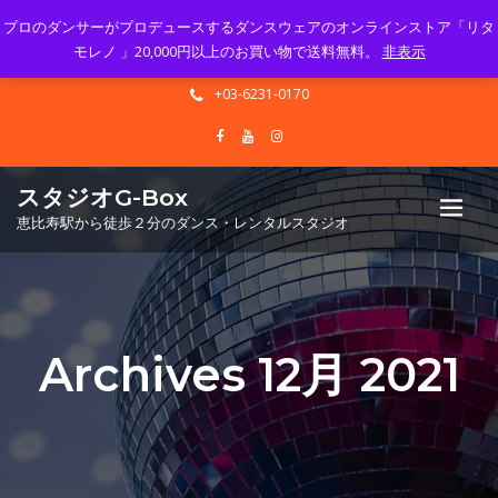
プロのダンサーがプロデュースするダンスウェアのオンラインストア「リタ
Mon - Sun 10.00 - 23.00
モレノ 」20,000円以上のお買い物で送料無料。
非表示
info@gbox-tango.com
+03-6231-0170
スタジオG-Box
恵比寿駅から徒歩２分のダンス・レンタルスタジオ
Archives 12月 2021