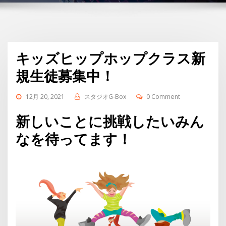
キッズヒップホップクラス新
規生徒募集中！
12月 20, 2021
スタジオG-Box
0 Comment
新しいことに挑戦したいみん
なを待ってます！