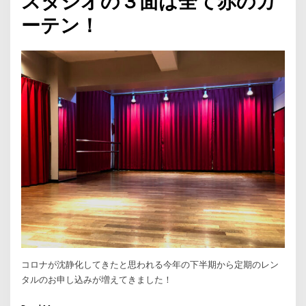
スタジオの３面は全て赤のカ
ーテン！
コロナが沈静化してきたと思われる今年の下半期から定期のレン
タルのお申し込みが増えてきました！