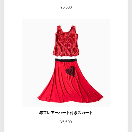
¥
6,600
赤フレアーハート付きスカート
¥
5,500