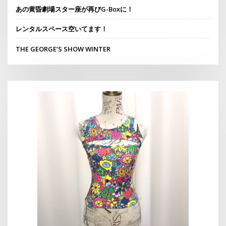
あの黄昏劇場スター座が再びG-Boxに！
レンタルスペース空いてます！
THE GEORGE’S SHOW WINTER