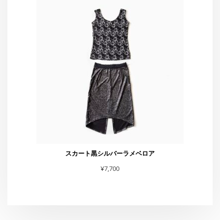
スカート黒シルバーラメベロア
¥
7,700