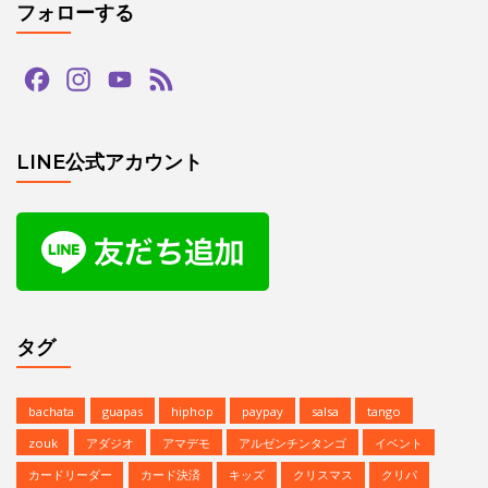
フォローする
Facebook
Instagram
YouTube
Feed
Channel
LINE公式アカウント
タグ
bachata
guapas
hiphop
paypay
salsa
tango
zouk
アダジオ
アマデモ
アルゼンチンタンゴ
イベント