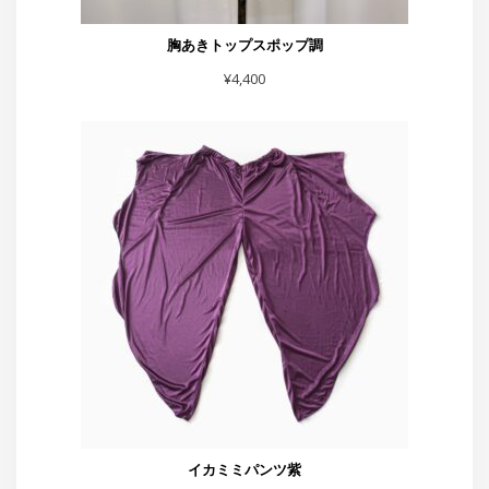
胸あきトップスポップ調
¥
4,400