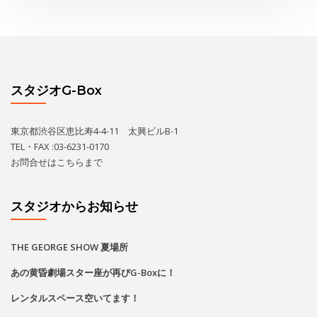
スタジオG-Box
東京都渋谷区恵比寿4-4-11 太興ビルB-1
TEL・FAX :03-6231-0170
お問合せは
こちら
まで
スタジオからお知らせ
THE GEORGE SHOW 夏場所
あの黄昏劇場スター座が再びG-Boxに！
レンタルスペース空いてます！