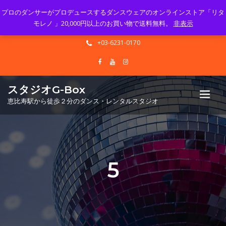
プロのダンサーがプロデュースするダンスウェアのオンラインストア「リタ
Mon - Sun 10.00 - 23.00
モレノ 」20,000円以上のお買い物で送料無料。
非表示
info@gbox-tango.com
+03-6231-0170
スタジオG-Box
恵比寿駅から徒歩２分のダンス・レンタルスタジオ
5