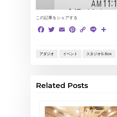
この記事をシェアする
Facebook
Twitter
Email
Pinterest
Copy
Line
共
Link
有
アダジオ
イベント
スタジオG-Box
Related Posts
お知らせ