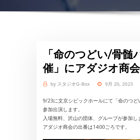
「命のつどい/骨髄
催」にアダジオ商会
by
スタジオG-Box
9月 20, 2023
9/23に文京シビックホールにて「命のつ
参加出演します。
入場無料、沢山の団体、グループが参加し
アダジオ商会の出番は14:00ごろです。