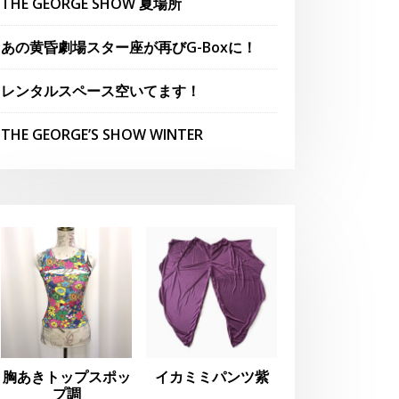
THE GEORGE SHOW 夏場所
あの黄昏劇場スター座が再びG-Boxに！
レンタルスペース空いてます！
THE GEORGE’S SHOW WINTER
胸あきトップスポッ
イカミミパンツ紫
プ調