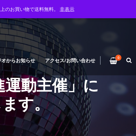
円以上のお買い物で送料無料。
非表示
0
ジオからお知らせ
アクセス/お問い合わせ
進運動主催」に
します。