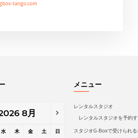
ー
メニュー
レンタルスタジオ
2026
8月
レンタルスタジオを予約す
スタジオG-Boxで受けられ
水
木
金
土
日
1
2
アルゼンチンタンゴ
•
•
•
•
•
アダジオ（リフト）
5
6
7
9
8
•
•
•
•
•
•
•
•
•
•
•
•
•
•
エアリアルストレッチ
•
12
13
14
15
16
レゲトン
•
•
•
•
•
•
•
•
キューバン・パーカッショ