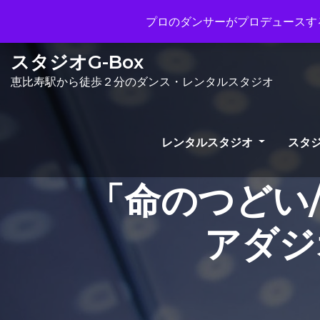
Mon - Sun 10.00 - 23.00
info@gb
プロのダンサーがプロデュースする
スタジオG-Box
恵比寿駅から徒歩２分のダンス・レンタルスタジオ
レンタルスタジオ
スタジ
「命のつどい
アダジ