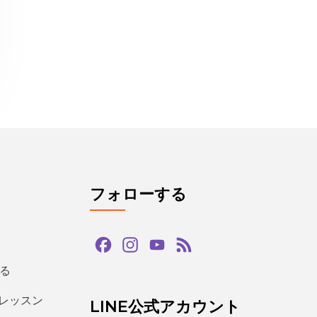
フォローする
Facebook
Instagram
YouTube
Feed
Channel
る
るレッスン
LINE公式アカウント
タグ
ン