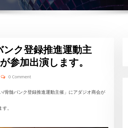
バンク登録推進運動主
が参加出演します。
0 Comment
どい/骨髄バンク登録推進運動主催」にアダジオ商会が
ます。