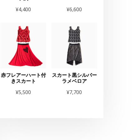
¥
4,400
¥
6,600
赤フレアーハート付
スカート黒シルバー
きスカート
ラメベロア
¥
5,500
¥
7,700