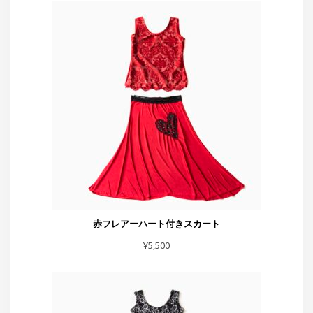
赤フレアーハート付きスカート
¥
5,500