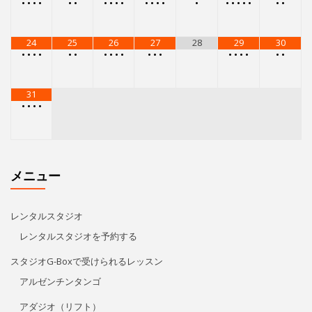
17
18
19
20
21
22
23
•
•
•
•
•
•
•
•
•
•
•
•
•
•
•
•
•
•
•
•
•
•
24
25
26
27
28
29
30
•
•
•
•
•
•
•
•
•
•
•
•
•
•
•
•
•
•
•
31
•
•
•
•
メニュー
レンタルスタジオ
レンタルスタジオを予約する
スタジオG-Boxで受けられるレッスン
アルゼンチンタンゴ