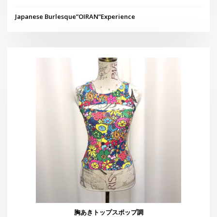
THE GEORGE’S SHOW WINTER
Japanese Burlesque”OIRAN”Experience