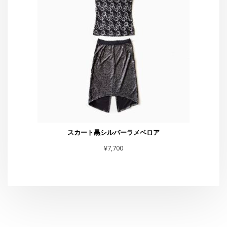
スカート黒シルバーラメベロア
¥
7,700