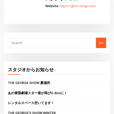
スタジオG-Box
Website:
https://gbox-tango.com
Go
スタジオからお知らせ
THE GEORGE SHOW 夏場所
あの黄昏劇場スター座が再びG-Boxに！
レンタルスペース空いてます！