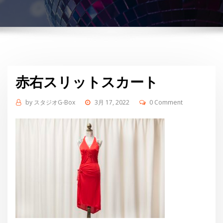
赤右スリットスカート
by
スタジオG-Box
3月 17, 2022
0 Comment