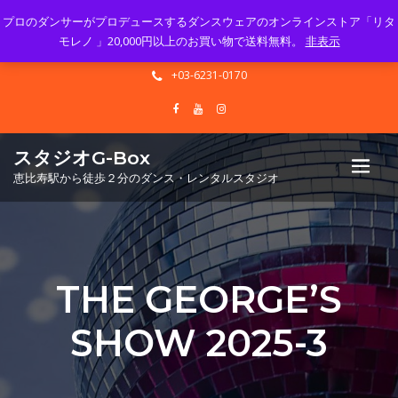
プロのダンサーがプロデュースするダンスウェアのオンラインストア「リタ
Mon - Sun 10.00 - 23.00
モレノ 」20,000円以上のお買い物で送料無料。
非表示
info@gbox-tango.com
+03-6231-0170
スタジオG-Box
恵比寿駅から徒歩２分のダンス・レンタルスタジオ
THE GEORGE’S
SHOW 2025-3