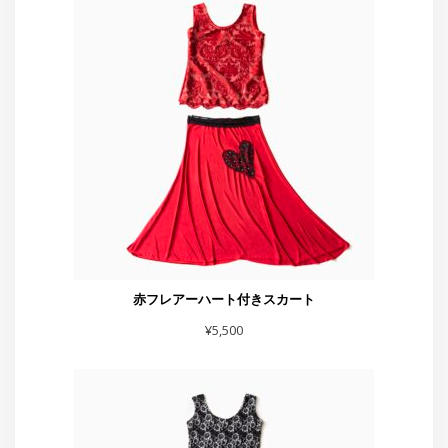
赤フレアーハート付きスカート
¥
5,500
スカート黒シルバーラメベロア