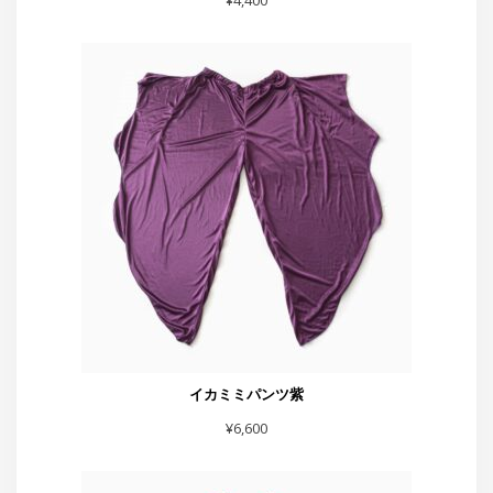
イカミミパンツ紫
¥
6,600