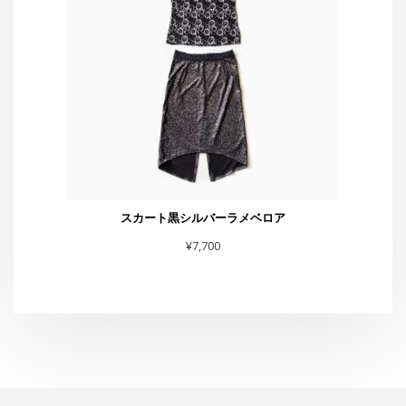
¥
7,700
スタジオG-Box
東京都渋谷区恵比寿4-4-11 太興ビルB-1
TEL・FAX :03-6231-0170
お問合せは
こちら
まで
スタジオからお知らせ