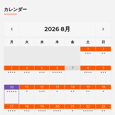
3
4
5
6
7
8
9
•
•
•
•
•
•
•
•
•
•
•
•
•
•
•
•
•
•
•
•
•
•
11
12
13
14
15
16
10
•
•
•
•
•
•
•
•
•
•
•
•
•
•
•
17
18
19
20
21
22
23
•
•
•
•
•
•
•
•
•
•
•
•
•
•
•
•
•
•
•
•
•
•
•
24
25
26
27
28
29
30
•
•
•
•
•
•
•
•
•
•
•
•
•
•
•
•
•
•
•
•
31
•
•
•
•
メニュー