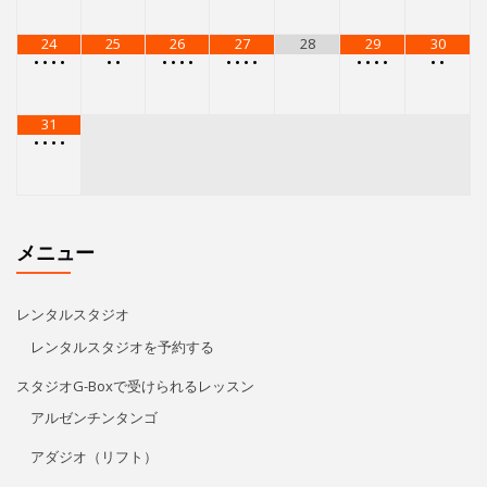
レンタルスタジオ
レンタルスタジオを予約する
スタジオG-Boxで受けられるレッスン
アルゼンチンタンゴ
アダジオ（リフト）
エアリアルストレッチ
レゲトン
キューバン・パーカッション
Kids Hip Hop
ECCジュニア・シニア
プライベートレッスン
リタ・モレノ