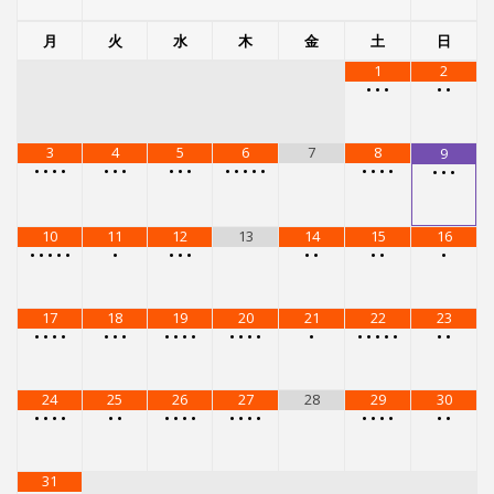
17
18
19
20
21
22
23
•
•
•
•
•
•
•
•
•
•
•
•
•
•
•
•
•
•
•
•
•
•
•
24
25
26
27
28
29
30
•
•
•
•
•
•
•
•
•
•
•
•
•
•
•
•
•
•
•
•
31
•
•
•
•
メニュー
レンタルスタジオ
レンタルスタジオを予約する
スタジオG-Boxで受けられるレッスン