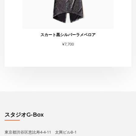
スタジオG-Box
東京都渋谷区恵比寿4-4-11 太興ビルB-1
TEL・FAX :03-6231-0170
お問合せは
こちら
まで
スタジオからお知らせ
水曜夜クラス終了のお知らせと新規利用者募集のご案内
THE GEORGE SHOW 夏場所
あの黄昏劇場スター座が再びG-Boxに！