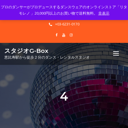
プロのダンサーがプロデュースするダンスウェアのオンラインストア「リタ
Mon - Sun 10.00 - 23.00
モレノ 」20,000円以上のお買い物で送料無料。
非表示
info@gbox-tango.com
+03-6231-0170
スタジオG-Box
恵比寿駅から徒歩２分のダンス・レンタルスタジオ
4