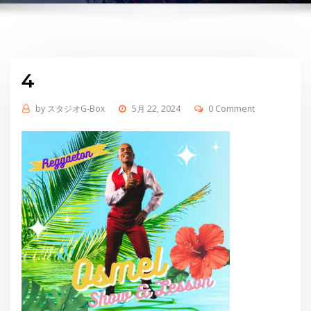
4
by
スタジオG-Box
5月 22, 2024
0 Comment