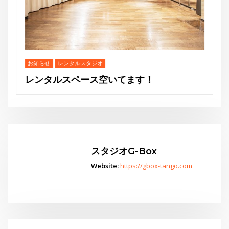
スタジオG-Box
Website:
https://gbox-tango.com
Go
スタジオからお知らせ
水曜夜クラス終了のお知らせと新規利用者募集のご案内
THE GEORGE SHOW 夏場所