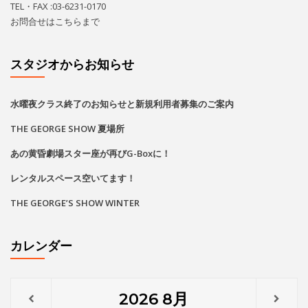
レンタルスペース空いてます！
THE GEORGE’S SHOW WINTER
カレンダー
2026
8月
月
火
水
木
金
土
日
1
2
•
•
•
•
•
3
4
5
6
7
8
9
•
•
•
•
•
•
•
•
•
•
•
•
•
•
•
•
•
•
•
•
•
•
10
11
12
13
14
15
16
•
•
•
•
•
•
•
•
•
•
•
•
•
•