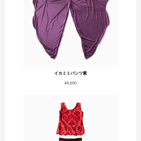
¥
6,600
赤フレアーハート付きスカート
¥
5,500