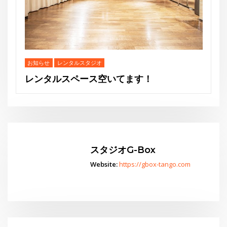
スタジオG-Box
Website:
https://gbox-tango.com
！
Go
スタジオからお知らせ
水曜夜クラス終了のお知らせと新規利用者募集のご案内
THE GEORGE SHOW 夏場所