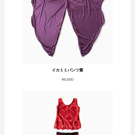
¥
6,600
赤フレアーハート付きスカート
¥
5,500