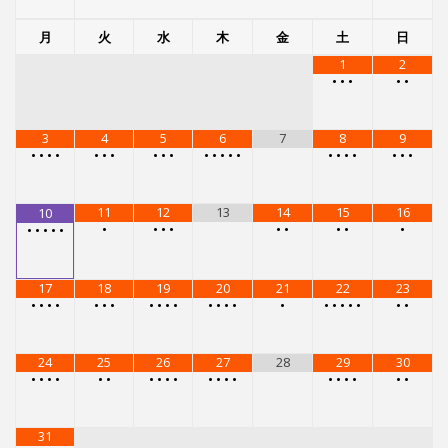
17
18
19
20
21
22
23
•
•
•
•
•
•
•
•
•
•
•
•
•
•
•
•
•
•
•
•
•
•
•
24
25
26
27
28
29
30
•
•
•
•
•
•
•
•
•
•
•
•
•
•
•
•
•
•
•
•
31
•
•
•
•
メニュー
レンタルスタジオ
レンタルスタジオを予約する
スタジオG-Boxで受けられるレッスン