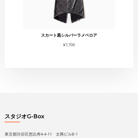
スタジオG-Box
東京都渋谷区恵比寿4-4-11 太興ビルB-1
TEL・FAX :03-6231-0170
お問合せは
こちら
まで
スタジオからお知らせ
水曜夜クラス終了のお知らせと新規利用者募集のご案内
THE GEORGE SHOW 夏場所
あの黄昏劇場スター座が再びG-Boxに！