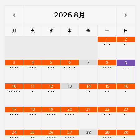
10
11
12
13
14
15
16
•
•
•
•
•
•
•
•
•
•
•
•
•
•
17
18
19
20
21
22
23
•
•
•
•
•
•
•
•
•
•
•
•
•
•
•
•
•
•
•
•
•
•
•
24
25
26
27
28
29
30
•
•
•
•
•
•
•
•
•
•
•
•
•
•
•
•
•
•
•
•
31
•
•
•
•
メニュー
レンタルスタジオ