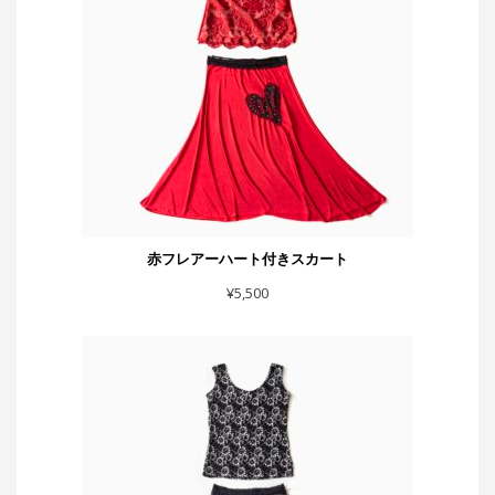
¥
5,500
スカート黒シルバーラメベロア
¥
7,700