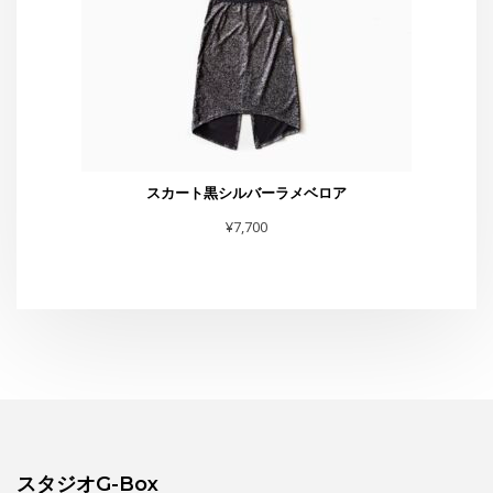
スタジオG-Box
東京都渋谷区恵比寿4-4-11 太興ビルB-1
TEL・FAX :03-6231-0170
お問合せは
こちら
まで
スタジオからお知らせ
水曜夜クラス終了のお知らせと新規利用者募集のご案内
THE GEORGE SHOW 夏場所