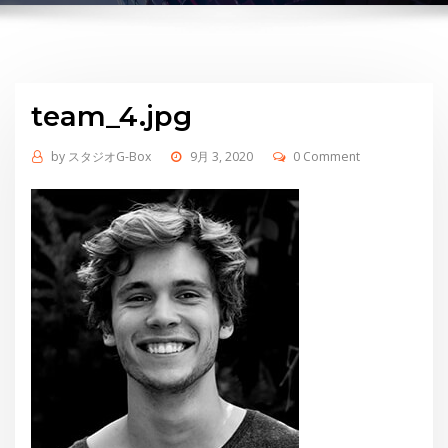
team_4.jpg
by
スタジオG-Box
9月 3, 2020
0 Comment