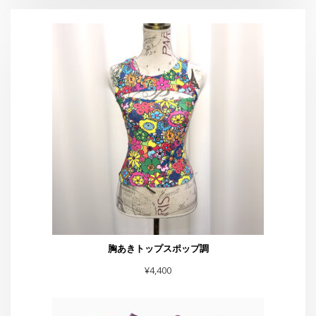
胸あきトップスポップ調
¥
4,400