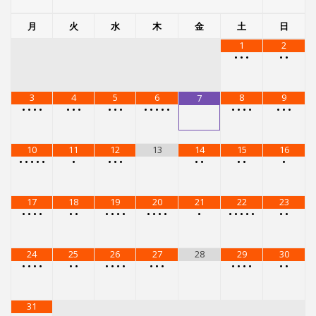
17
18
19
20
21
22
23
•
•
•
•
•
•
•
•
•
•
•
•
•
•
•
•
•
•
•
•
•
•
24
25
26
27
28
29
30
•
•
•
•
•
•
•
•
•
•
•
•
•
•
•
•
•
•
•
31
•
•
•
•
メニュー
レンタルスタジオ
レンタルスタジオを予約する
スタジオG-Boxで受けられるレッスン