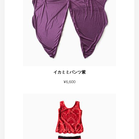
¥
6,600
赤フレアーハート付きスカート
¥
5,500