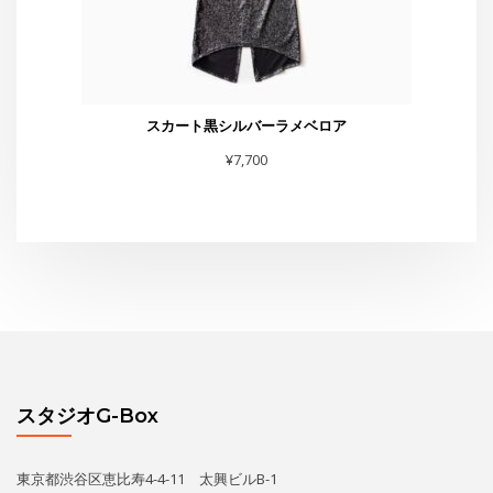
スタジオG-Box
東京都渋谷区恵比寿4-4-11 太興ビルB-1
TEL・FAX :03-6231-0170
お問合せは
こちら
まで
スタジオからお知らせ
水曜夜クラス終了のお知らせと新規利用者募集のご案内
THE GEORGE SHOW 夏場所
あの黄昏劇場スター座が再びG-Boxに！