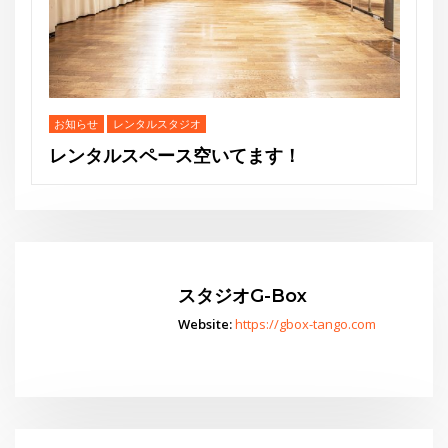
スタジオG-Box
Website:
https://gbox-tango.com
Go
スタジオからお知らせ
水曜夜クラス終了のお知らせと新規利用者募集のご案内
THE GEORGE SHOW 夏場所