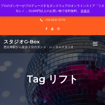
プロのダンサーがプロデュースするダンスウェアのオンラインストア「リタ
Mon - Sun 10.00 - 23.00
モレノ 」20,000円以上のお買い物で送料無料。
非表示
info@gbox-tango.com
+03-6231-0170
スタジオG-Box
恵比寿駅から徒歩２分のダンス・レンタルスタジオ
Tag リフト