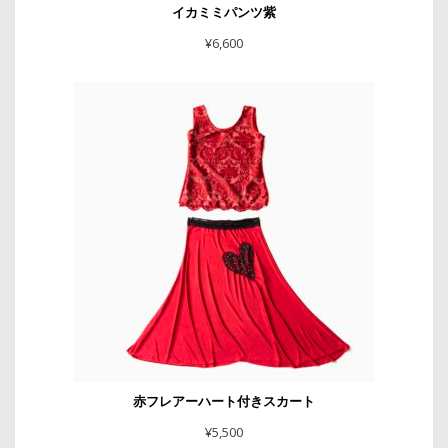
イカミミパンツ紫
¥
6,600
赤フレアーハート付きスカート
¥
5,500