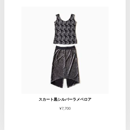
スカート黒シルバーラメベロア
¥
7,700