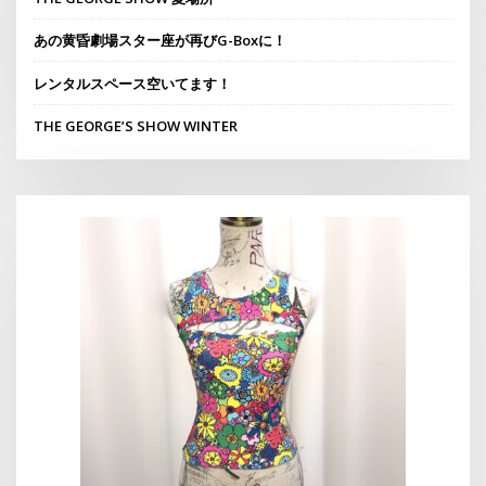
あの黄昏劇場スター座が再びG-Boxに！
レンタルスペース空いてます！
THE GEORGE’S SHOW WINTER