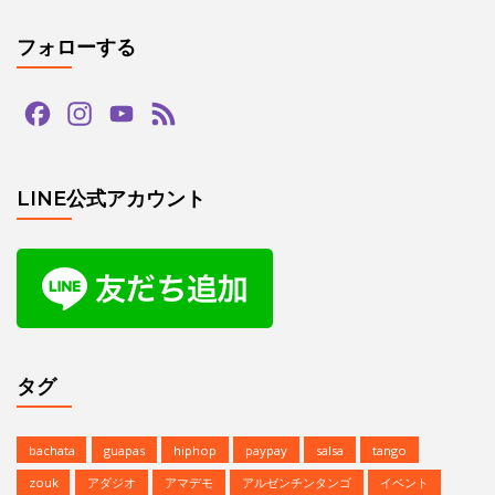
フォローする
Facebook
Instagram
YouTube
Feed
Channel
LINE公式アカウント
タグ
bachata
guapas
hiphop
paypay
salsa
tango
zouk
アダジオ
アマデモ
アルゼンチンタンゴ
イベント