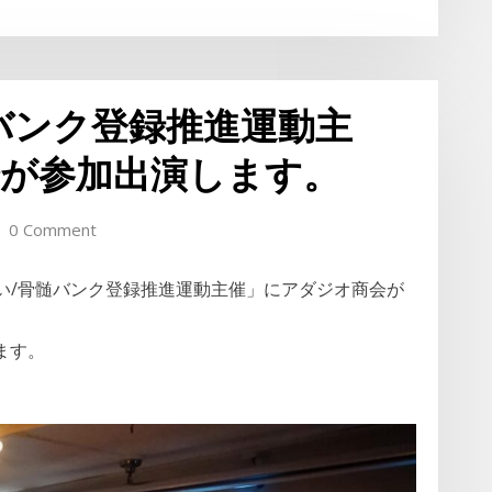
バンク登録推進運動主
が参加出演します。
0 Comment
どい/骨髄バンク登録推進運動主催」にアダジオ商会が
ます。