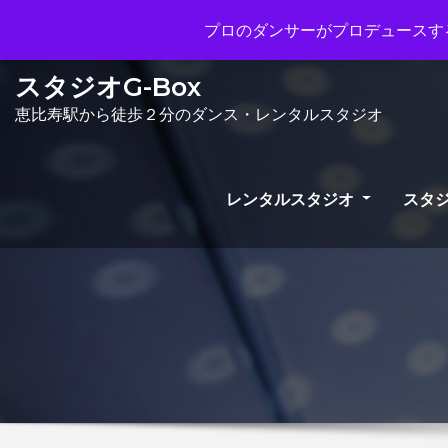
Mon - Sun 10.00 - 23.00
info@gb
プロのダンサーがプロデュースする
スタジオG-Box
恵比寿駅から徒歩２分のダンス・レンタルスタジオ
レンタルスタジオ
スタジ