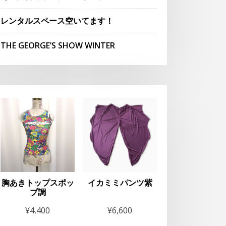
レンタルスペース空いてます！
THE GEORGE’S SHOW WINTER
胸あきトップスポッ
イカミミパンツ紫
プ調
¥
4,400
¥
6,600