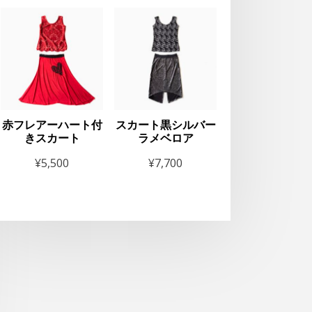
赤フレアーハート付
スカート黒シルバー
きスカート
ラメベロア
¥
5,500
¥
7,700