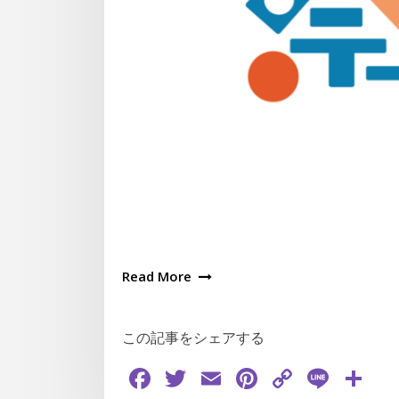
Read More
この記事をシェアする
Facebook
Twitter
Email
Pinterest
Copy
Line
共