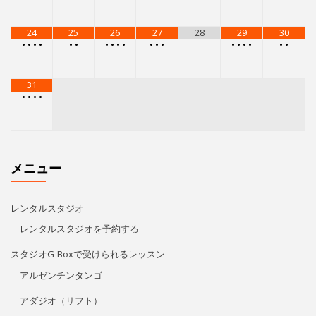
24
25
26
27
28
29
30
•
•
•
•
•
•
•
•
•
•
•
•
•
•
•
•
•
•
•
31
•
•
•
•
メニュー
レンタルスタジオ
レンタルスタジオを予約する
スタジオG-Boxで受けられるレッスン
アルゼンチンタンゴ
アダジオ（リフト）