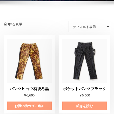
全3件を表示
パンツヒョウ柄後ろ黒
ポケットパンツブラック
¥
6,600
¥
6,600
お買い物カゴに追加
続きを読む