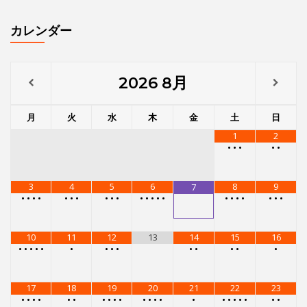
カレンダー
2026
8月
月
火
水
木
金
土
日
1
2
•
•
•
•
•
3
4
5
6
8
9
7
•
•
•
•
•
•
•
•
•
•
•
•
•
•
•
•
•
•
•
•
•
•
10
11
12
13
14
15
16
•
•
•
•
•
•
•
•
•
•
•
•
•
•
17
18
19
20
21
22
23
•
•
•
•
•
•
•
•
•
•
•
•
•
•
•
•
•
•
•
•
•
•