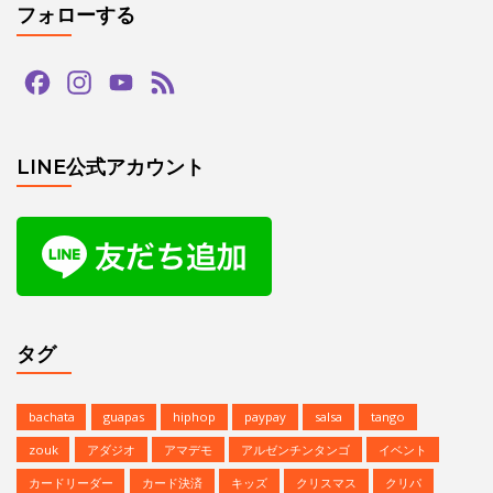
フォローする
Facebook
Instagram
YouTube
Feed
Channel
LINE公式アカウント
タグ
bachata
guapas
hiphop
paypay
salsa
tango
zouk
アダジオ
アマデモ
アルゼンチンタンゴ
イベント
カードリーダー
カード決済
キッズ
クリスマス
クリパ