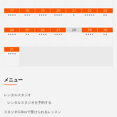
17
18
19
20
21
22
23
•
•
•
•
•
•
•
•
•
•
•
•
•
•
•
•
•
•
•
•
•
•
•
24
25
26
27
28
29
30
•
•
•
•
•
•
•
•
•
•
•
•
•
•
•
•
•
•
•
•
31
•
•
•
•
メニュー
レンタルスタジオ
レンタルスタジオを予約する
スタジオG-Boxで受けられるレッスン