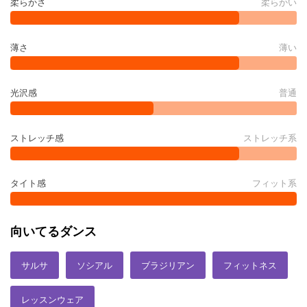
柔らかさ
柔らかい
薄さ
薄い
光沢感
普通
ストレッチ感
ストレッチ系
タイト感
フィット系
向いてるダンス
サルサ
ソシアル
ブラジリアン
フィットネス
レッスンウェア