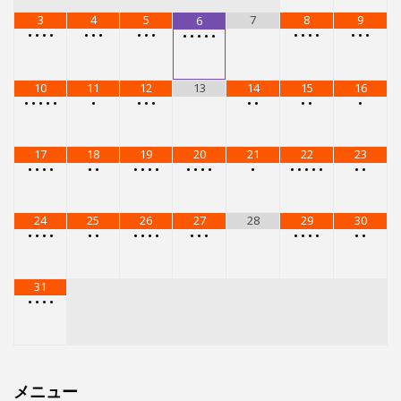
3
4
5
7
8
9
6
•
•
•
•
•
•
•
•
•
•
•
•
•
•
•
•
•
•
•
•
•
•
10
11
12
13
14
15
16
•
•
•
•
•
•
•
•
•
•
•
•
•
•
17
18
19
20
21
22
23
•
•
•
•
•
•
•
•
•
•
•
•
•
•
•
•
•
•
•
•
•
•
24
25
26
27
28
29
30
•
•
•
•
•
•
•
•
•
•
•
•
•
•
•
•
•
•
•
31
•
•
•
•
メニュー