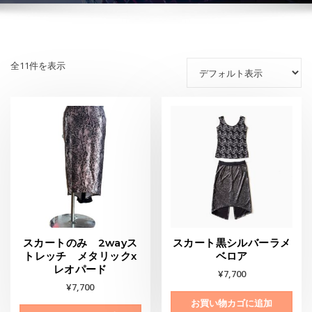
全11件を表示
スカートのみ 2wayス
スカート黒シルバーラメ
トレッチ メタリックx
ベロア
レオパード
¥
7,700
¥
7,700
お買い物カゴに追加