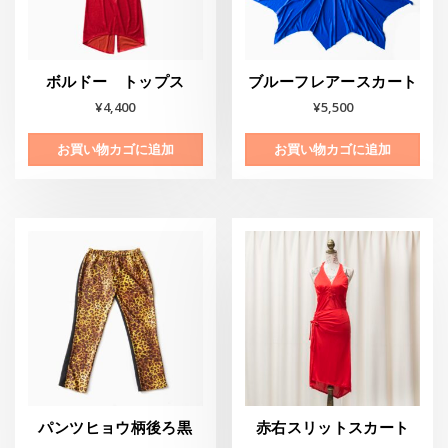
ボルドー トップス
ブルーフレアースカート
¥
4,400
¥
5,500
お買い物カゴに追加
お買い物カゴに追加
パンツヒョウ柄後ろ黒
赤右スリットスカート