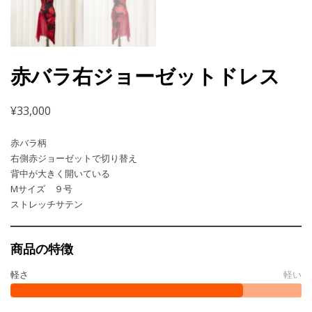
赤バラ右ジョーゼットドレス
¥
33,000
赤バラ柄
右側赤ジョーゼットで切り替え
背中が大きく開いている
Mサイズ ９号
ストレッチサテン
商品の特徴
軽さ
軽い