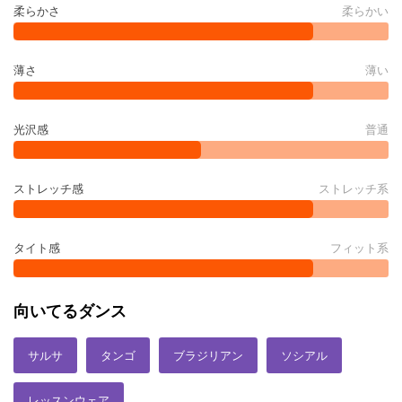
柔らかさ
柔らかい
薄さ
薄い
光沢感
普通
ストレッチ感
ストレッチ系
タイト感
フィット系
向いてるダンス
サルサ
タンゴ
ブラジリアン
ソシアル
レッスンウェア