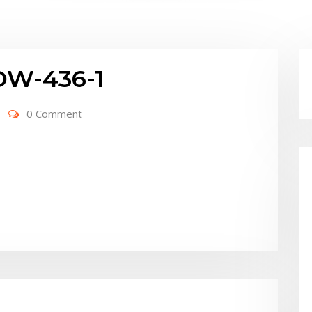
W-436-1
0 Comment