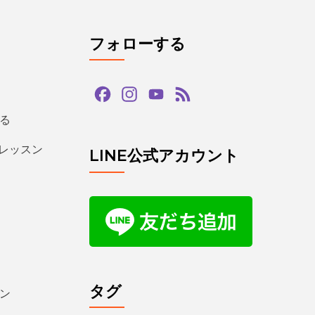
フォローする
Facebook
Instagram
YouTube
Feed
Channel
る
るレッスン
LINE公式アカウント
タグ
ン