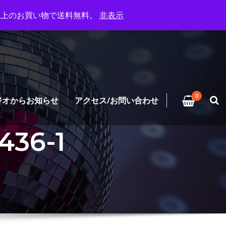
円以上のお買い物で送料無料。
非表示
0
ジオからお知らせ
アクセス/お問い合わせ
36-1