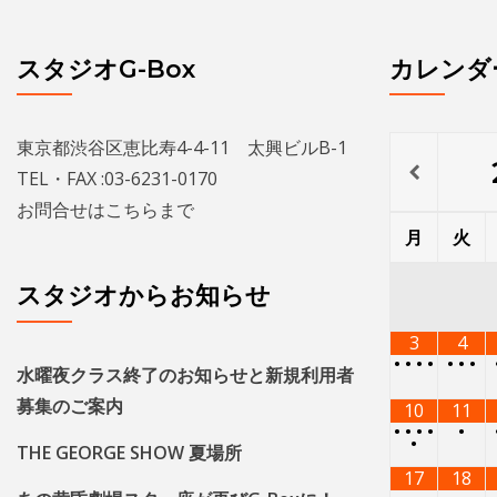
スタジオG-Box
カレンダ
東京都渋谷区恵比寿4-4-11 太興ビルB-1
TEL・FAX :03-6231-0170
お問合せは
こちら
まで
月
火
スタジオからお知らせ
3
4
•
•
•
•
•
•
•
水曜夜クラス終了のお知らせと新規利用者
募集のご案内
10
11
•
•
•
•
•
•
THE GEORGE SHOW 夏場所
17
18