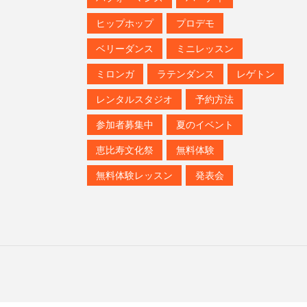
ヒップホップ
プロデモ
ベリーダンス
ミニレッスン
ミロンガ
ラテンダンス
レゲトン
レンタルスタジオ
予約方法
参加者募集中
夏のイベント
恵比寿文化祭
無料体験
無料体験レッスン
発表会