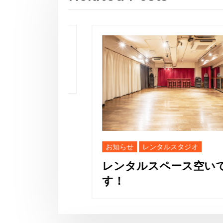
が再
お知らせ
レンタルスタジオ
レンタルスペース空いてま
す！