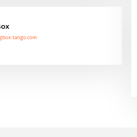
ox
/gbox-tango.com