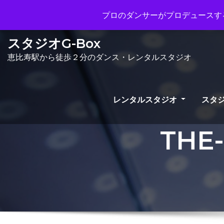
Mon - Sun 10.00 - 23.00
info@gb
プロのダンサーがプロデュースする
スタジオG-Box
恵比寿駅から徒歩２分のダンス・レンタルスタジオ
レンタルスタジオ
スタジ
THE