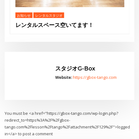
す！
You must be <a href="https://gbox-tango.com/wp-login.php?
redirect_to=https%3A%2F%2Fgbox-
tango.com%2Flesson%2Ftango%2Fattachment%2F129%2F">logged
in</a> to post a comment
Go
スタジオからお知らせ
水曜夜クラス終了のお知らせと新規利用者募集のご案内