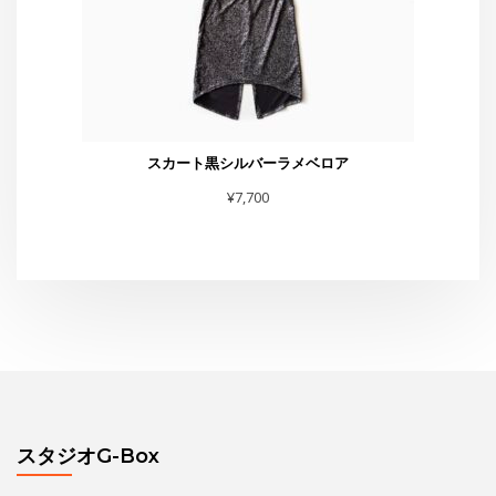
スタジオG-Box
東京都渋谷区恵比寿4-4-11 太興ビルB-1
TEL・FAX :03-6231-0170
お問合せは
こちら
まで
スタジオからお知らせ
水曜夜クラス終了のお知らせと新規利用者募集のご案内
THE GEORGE SHOW 夏場所