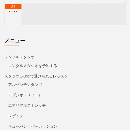
スタジオG-Boxで受けられるレッスン
アルゼンチンタンゴ
アダジオ（リフト）
エアリアルストレッチ
レゲトン
キューバン・パーカッション
Kids Hip Hop
ECCジュニア・シニア
プライベートレッスン
リタ・モレノ
特定商取引法に基づく表記
アクセス/お問い合わせ
プライバシーポリシー