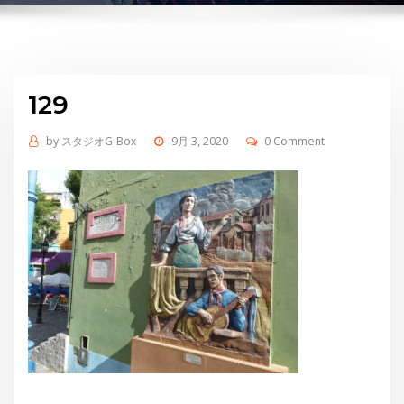
129
by
スタジオG-Box
9月 3, 2020
0 Comment