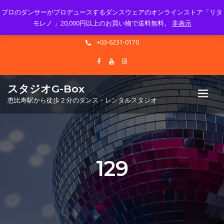
プロのダンサーがプロデュースするダンスウェアのオンラインストア「リタ
Mon - Sun 10.00 - 23.00
モレノ 」20,000円以上のお買い物で送料無料。
非表示
info@gbox-tango.com
+03-6231-0170
スタジオG-Box
恵比寿駅から徒歩２分のダンス・レンタルスタジオ
129