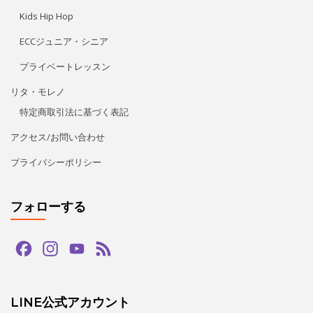
フォローする
Facebook
Instagram
YouTube
Feed
Channel
LINE公式アカウント
タグ
bachata
guapas
hiphop
paypay
salsa
tango
zouk
アダジオ
アマデモ
アルゼンチンタンゴ
イベント