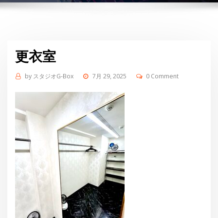
更衣室
by
スタジオG-Box
7月 29, 2025
0 Comment