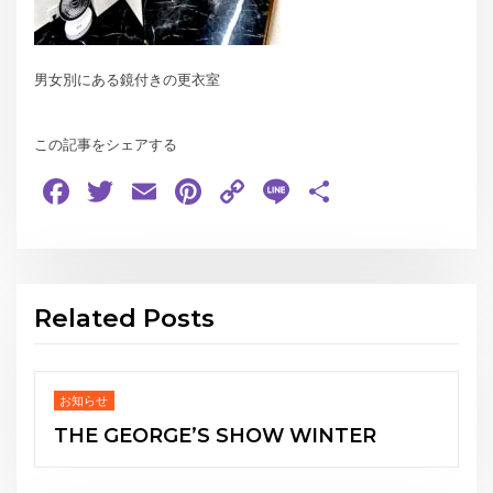
男女別にある鏡付きの更衣室
この記事をシェアする
Facebook
Twitter
Email
Pinterest
Copy
Line
共
Link
有
Related Posts
お知らせ
TER
Japanese
Burlesque”OIRAN”Experience