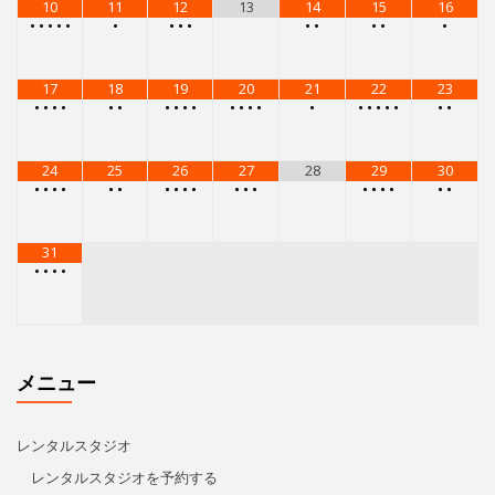
10
11
12
13
14
15
16
•
•
•
•
•
•
•
•
•
•
•
•
•
•
17
18
19
20
21
22
23
•
•
•
•
•
•
•
•
•
•
•
•
•
•
•
•
•
•
•
•
•
•
24
25
26
27
28
29
30
•
•
•
•
•
•
•
•
•
•
•
•
•
•
•
•
•
•
•
31
•
•
•
•
メニュー
レンタルスタジオ