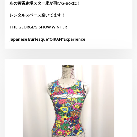
あの黄昏劇場スター座が再びG-Boxに！
レンタルスペース空いてます！
THE GEORGE’S SHOW WINTER
Japanese Burlesque”OIRAN”Experience