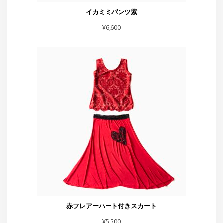
イカミミパンツ紫
¥
6,600
赤フレアーハート付きスカート