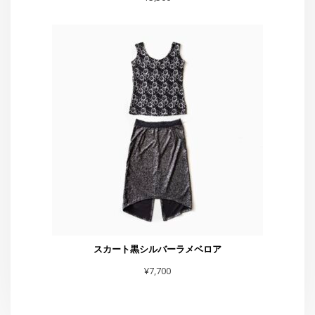
¥
5,500
スカート黒シルバーラメベロア
¥
7,700