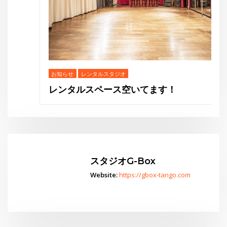
お知らせ
レンタルスタジオ
レンタルスペース空いてます！
スタジオG-Box
Website:
https://gbox-tango.com