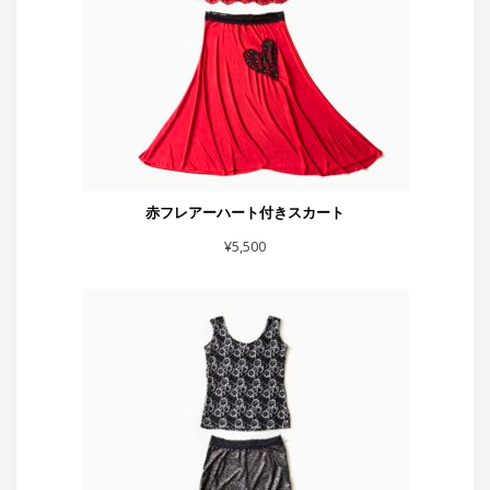
赤フレアーハート付きスカート
¥
5,500