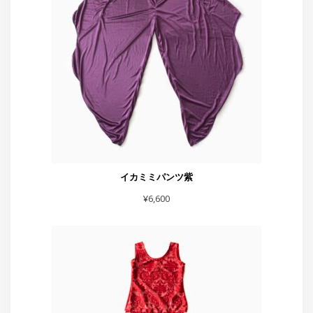
イカミミパンツ紫
¥
6,600