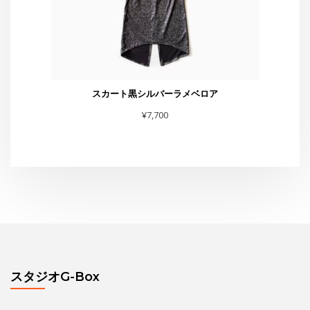
スカート黒シルバーラメベロア
¥
7,700
スタジオG-Box