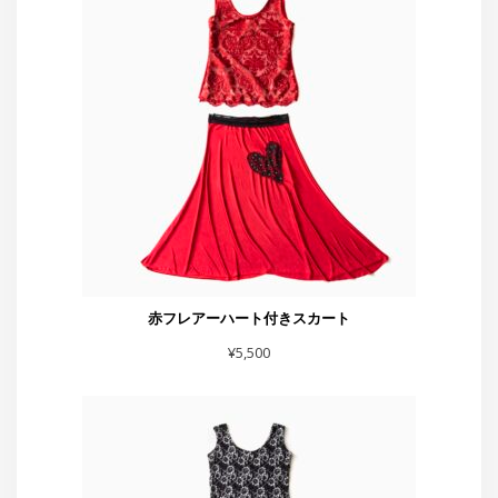
赤フレアーハート付きスカート
¥
5,500