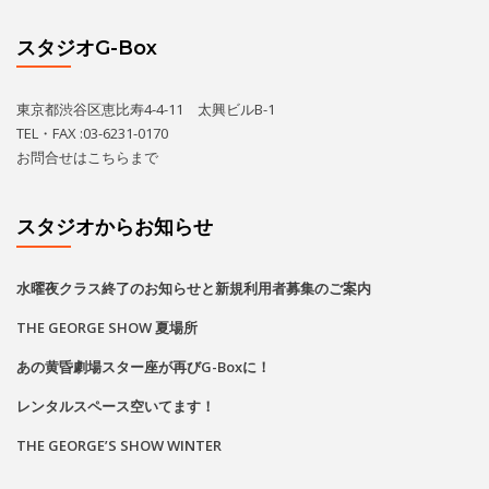
スタジオからお知らせ
水曜夜クラス終了のお知らせと新規利用者募集のご案内
THE GEORGE SHOW 夏場所
あの黄昏劇場スター座が再びG-Boxに！
レンタルスペース空いてます！
THE GEORGE’S SHOW WINTER
カレンダー
2026
8月
月
火
水
木
金
土
日
1
2
•
•
•
•
•