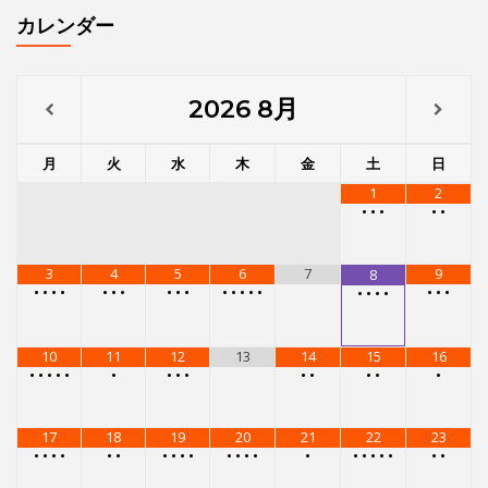
3
4
5
6
7
9
8
•
•
•
•
•
•
•
•
•
•
•
•
•
•
•
•
•
•
•
•
•
•
10
11
12
13
14
15
16
•
•
•
•
•
•
•
•
•
•
•
•
•
•
17
18
19
20
21
22
23
•
•
•
•
•
•
•
•
•
•
•
•
•
•
•
•
•
•
•
•
•
•
24
25
26
27
28
29
30
•
•
•
•
•
•
•
•
•
•
•
•
•
•
•
•
•
•
•
31
•
•
•
•