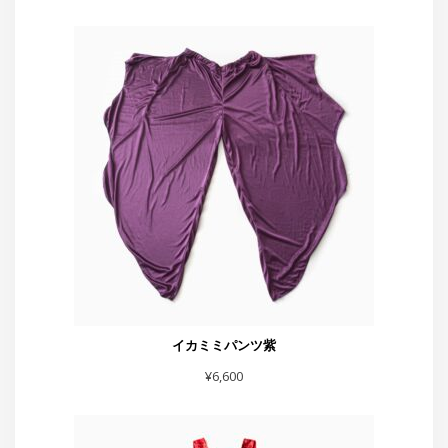
イカミミパンツ紫
¥
6,600