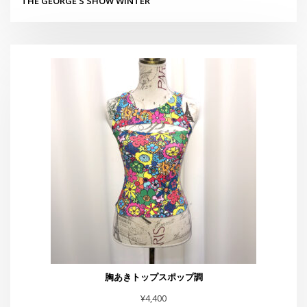
胸あきトップスポップ調
¥
4,400