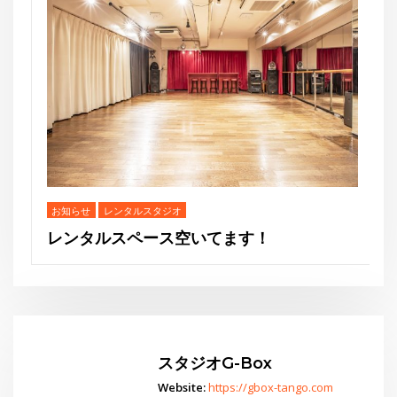
THE GEORGE’S 
スタジオG-Box
Website:
https://gbox-tango.com
ジオ
ス空いてます！
Go