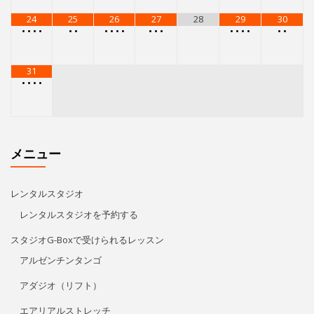
メニュー
レンタルスタジオ
レンタルスタジオを予約する
スタジオG-Boxで受けられるレッスン
アルゼンチンタンゴ
アダジオ（リフト）
エアリアルストレッチ
レゲトン
キューバン・パーカッション
Kids Hip Hop
ECCジュニア・シニア
プライベートレッスン