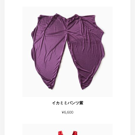
イカミミパンツ紫
¥
6,600