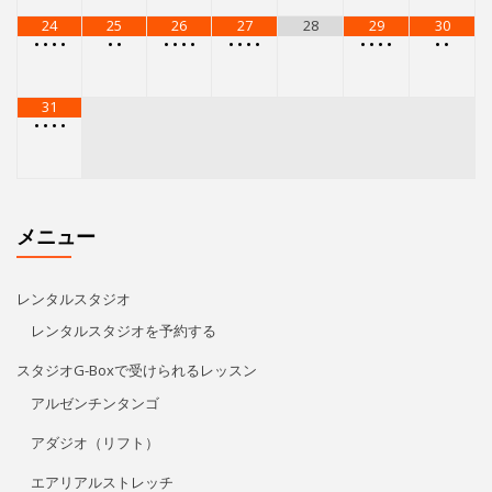
レンタルスタジオ
レンタルスタジオを予約する
スタジオG-Boxで受けられるレッスン
アルゼンチンタンゴ
アダジオ（リフト）
エアリアルストレッチ
レゲトン
キューバン・パーカッション
Kids Hip Hop
ECCジュニア・シニア
プライベートレッスン
リタ・モレノ
特定商取引法に基づく表記