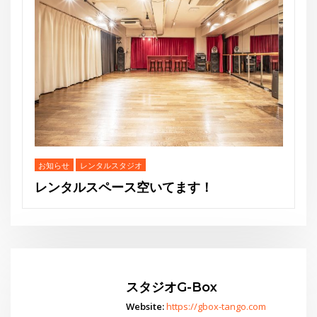
THE GEORGE’S SHOW WINTER
スタジオG-Box
Website:
https://gbox-tango.com
Go
スタジオからお知らせ