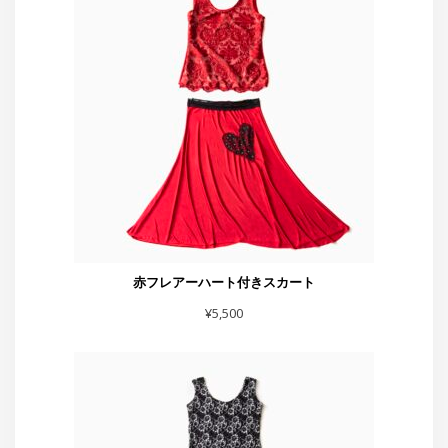
赤フレアーハート付きスカート
¥
5,500
スカート黒シルバーラメベロア