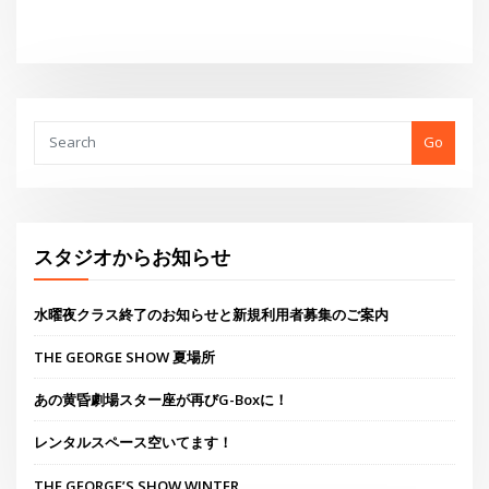
水曜夜クラス終了のお知らせと新規利用者募集のご案内
THE GEORGE SHOW 夏場所
あの黄昏劇場スター座が再びG-Boxに！
レンタルスペース空いてます！
THE GEORGE’S SHOW WINTER