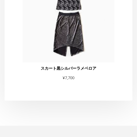
¥
7,700
スタジオG-Box
東京都渋谷区恵比寿4-4-11 太興ビルB-1
TEL・FAX :03-6231-0170
お問合せは
こちら
まで
スタジオからお知らせ