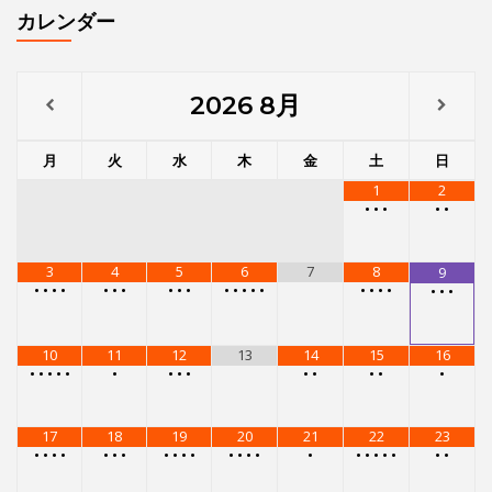
•
•
•
•
•
•
•
•
•
•
•
•
•
•
•
•
•
•
•
•
•
•
10
11
12
13
14
15
16
•
•
•
•
•
•
•
•
•
•
•
•
•
•
17
18
19
20
21
22
23
•
•
•
•
•
•
•
•
•
•
•
•
•
•
•
•
•
•
•
•
•
•
•
24
25
26
27
28
29
30
•
•
•
•
•
•
•
•
•
•
•
•
•
•
•
•
•
•
•
•
31
•
•
•
•
メニュー