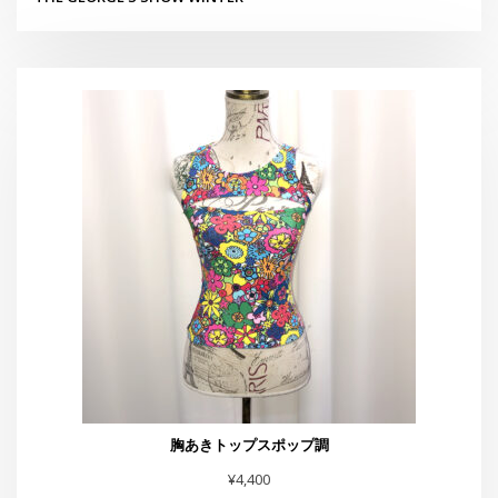
胸あきトップスポップ調
¥
4,400