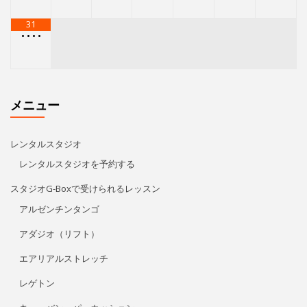
メニュー
レンタルスタジオ
レンタルスタジオを予約する
スタジオG-Boxで受けられるレッスン
アルゼンチンタンゴ
アダジオ（リフト）
エアリアルストレッチ
レゲトン
キューバン・パーカッション
Kids Hip Hop
ECCジュニア・シニア
プライベートレッスン