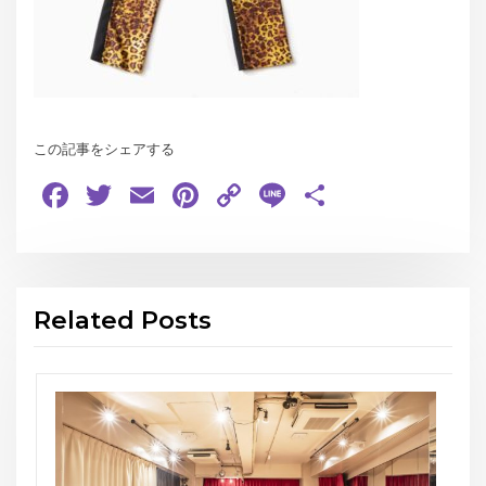
この記事をシェアする
Facebook
Twitter
Email
Pinterest
Copy
Line
共
Link
有
Related Posts
お知らせ
THE GEORG