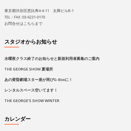
スタジオからお知らせ
水曜夜クラス終了のお知らせと新規利用者募集のご案内
THE GEORGE SHOW 夏場所
あの黄昏劇場スター座が再びG-Boxに！
レンタルスペース空いてます！
THE GEORGE’S SHOW WINTER
カレンダー
2026
8月
月
火
水
木
金
土
日
1
2
•
•
•
•
•