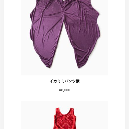
イカミミパンツ紫
¥
6,600