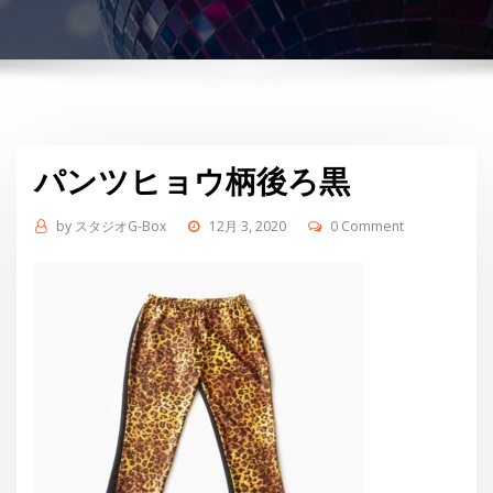
パンツヒョウ柄後ろ黒
by
スタジオG-Box
12月 3, 2020
0 Comment