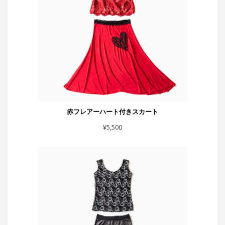
赤フレアーハート付きスカート
¥
5,500