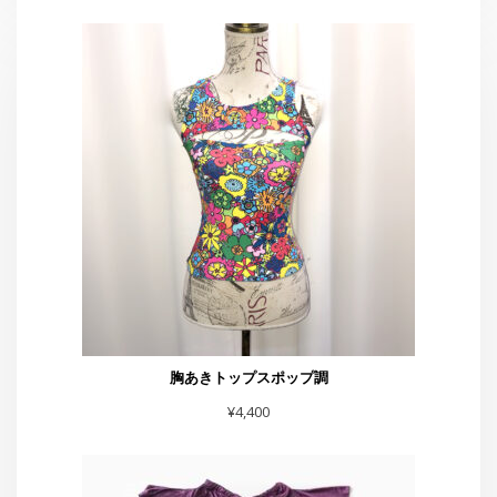
胸あきトップスポップ調
¥
4,400