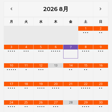
3
4
5
6
8
9
7
•
•
•
•
•
•
•
•
•
•
•
•
•
•
•
•
•
•
•
•
•
•
10
11
12
13
14
15
16
•
•
•
•
•
•
•
•
•
•
•
•
•
•
17
18
19
20
21
22
23
•
•
•
•
•
•
•
•
•
•
•
•
•
•
•
•
•
•
•
•
•
•
24
25
26
27
28
29
30
•
•
•
•
•
•
•
•
•
•
•
•
•
•
•
•
•
•
•
31
•
•
•
•