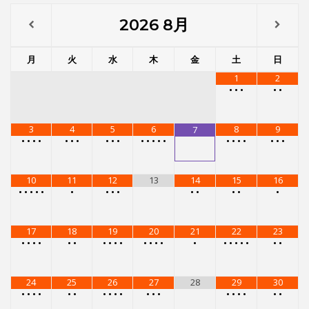
10
11
12
13
14
15
16
•
•
•
•
•
•
•
•
•
•
•
•
•
•
17
18
19
20
21
22
23
•
•
•
•
•
•
•
•
•
•
•
•
•
•
•
•
•
•
•
•
•
•
24
25
26
27
28
29
30
•
•
•
•
•
•
•
•
•
•
•
•
•
•
•
•
•
•
•
31
•
•
•
•
メニュー
レンタルスタジオ
レンタルスタジオを予約する