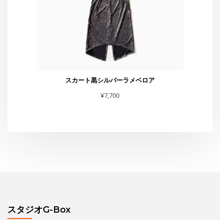
スタジオG-Box
東京都渋谷区恵比寿4-4-11 太興ビルB-1
TEL・FAX :03-6231-0170
お問合せは
こちら
まで
スタジオからお知らせ
水曜夜クラス終了のお知らせと新規利用者募集のご案内
THE GEORGE SHOW 夏場所