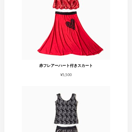
¥
5,500
スカート黒シルバーラメベロア
¥
7,700