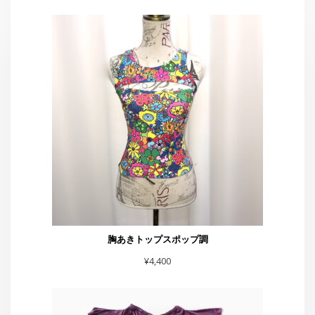
胸あきトップスポップ調
¥
4,400