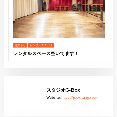
スタジオG-Box
Website:
https://gbox-tango.com
す！
Go
スタジオからお知らせ
水曜夜クラス終了のお知らせと新規利用者募集のご案内