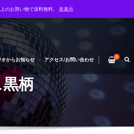
円以上のお買い物で送料無料。
非表示
0
ジオからお知らせ
アクセス/お問い合わせ
ュ黒柄