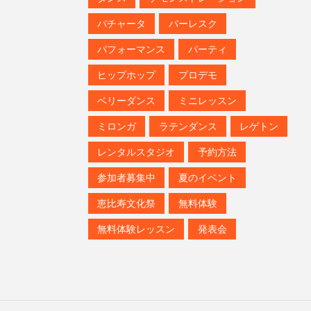
ヒップホップ
プロデモ
ベリーダンス
ミニレッスン
ミロンガ
ラテンダンス
レゲトン
レンタルスタジオ
予約方法
参加者募集中
夏のイベント
恵比寿文化祭
無料体験
無料体験レッスン
発表会