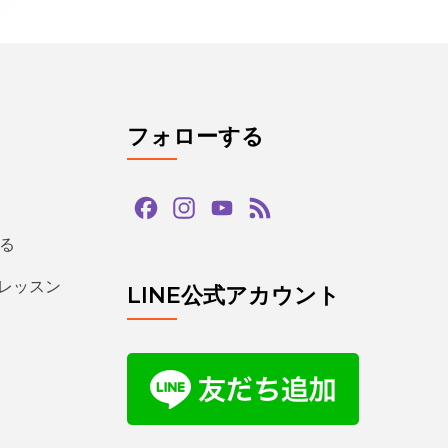
フォローする
Facebook
Instagram
YouTube
Feed
Channel
る
るレッスン
LINE公式アカウント
タグ
ン