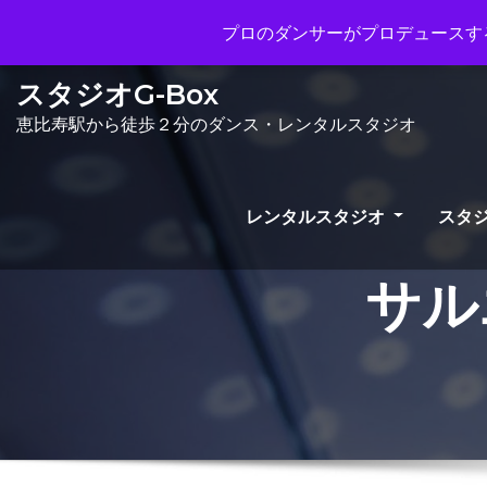
Mon - Sun 10.00 - 23.00
info@gb
プロのダンサーがプロデュースする
スタジオG-Box
恵比寿駅から徒歩２分のダンス・レンタルスタジオ
レンタルスタジオ
スタジ
サル