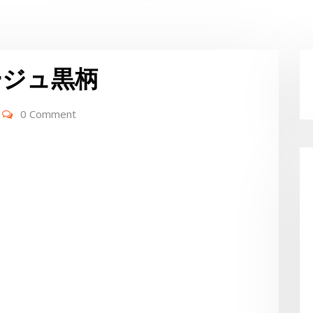
ージュ黒柄
0 Comment