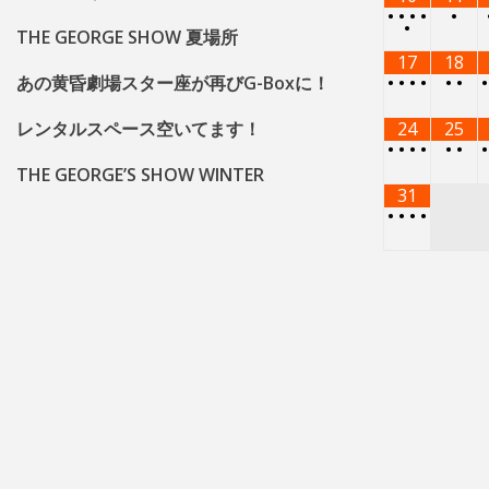
あの黄昏劇場スター座が再びG-Boxに！
•
•
•
•
•
•
レンタルスペース空いてます！
24
25
•
•
•
•
•
•
THE GEORGE’S SHOW WINTER
31
•
•
•
•