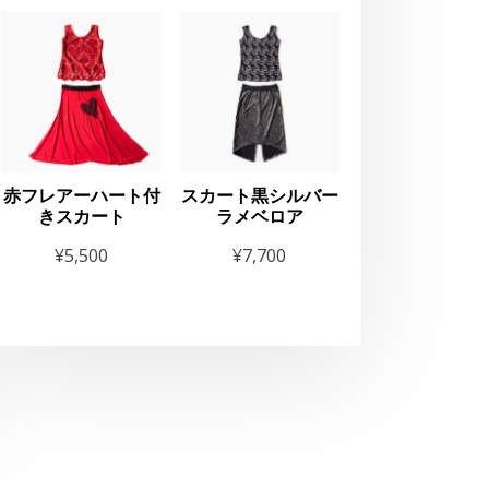
赤フレアーハート付
スカート黒シルバー
きスカート
ラメベロア
お知らせ
¥
5,500
¥
7,700
THE GEORGE’S SH
2025