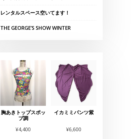
レンタルスペース空いてます！
THE GEORGE’S SHOW WINTER
OIRAN”Exper
胸あきトップスポッ
イカミミパンツ紫
プ調
¥
4,400
¥
6,600