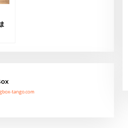
ox
/gbox-tango.com