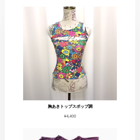
胸あきトップスポップ調
¥
4,400