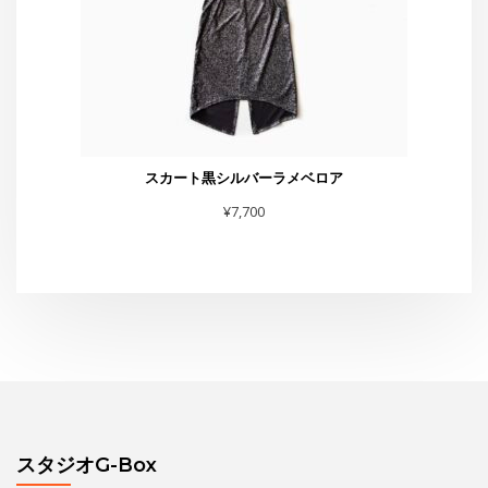
スタジオG-Box
東京都渋谷区恵比寿4-4-11 太興ビルB-1
TEL・FAX :03-6231-0170
お問合せは
こちら
まで
スタジオからお知らせ
水曜夜クラス終了のお知らせと新規利用者募集のご案内
THE GEORGE SHOW 夏場所