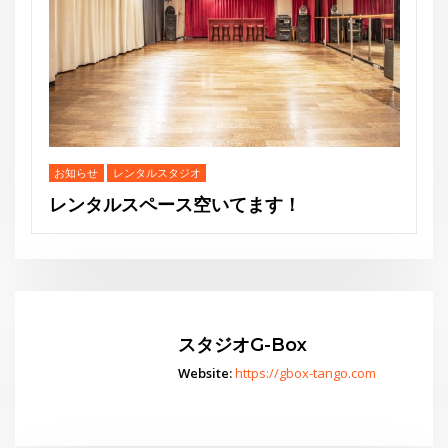
スタジオG-Box
Website:
https://gbox-tango.com
Go
スタジオからお知らせ
水曜夜クラス終了のお知らせと新規利用者募集のご案内