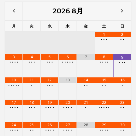
10
11
12
13
14
15
16
•
•
•
•
•
•
•
•
•
•
•
•
•
•
17
18
19
20
21
22
23
•
•
•
•
•
•
•
•
•
•
•
•
•
•
•
•
•
•
•
•
•
•
•
24
25
26
27
28
29
30
•
•
•
•
•
•
•
•
•
•
•
•
•
•
•
•
•
•
•
•
31
•
•
•
•
メニュー
レンタルスタジオ
レンタルスタジオを予約する