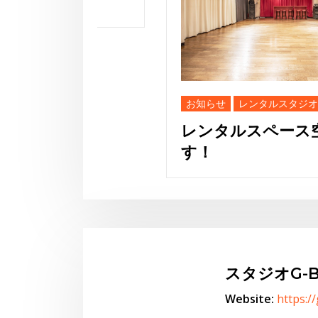
お知らせ
レンタルスタジオ
レンタルスペース空いてま
す！
スタジオG-B
Website:
https:/