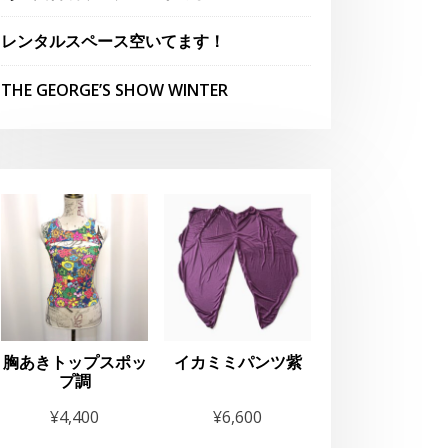
レンタルスペース空いてます！
THE GEORGE’S SHOW WINTER
胸あきトップスポッ
イカミミパンツ紫
プ調
らせ
¥
4,400
¥
6,600
panese