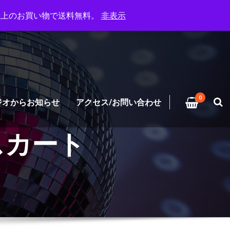
円以上のお買い物で送料無料。
非表示
0
ジオからお知らせ
アクセス/お問い合わせ
スカート