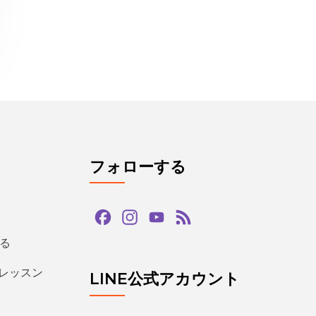
フォローする
Facebook
Instagram
YouTube
Feed
Channel
る
るレッスン
LINE公式アカウント