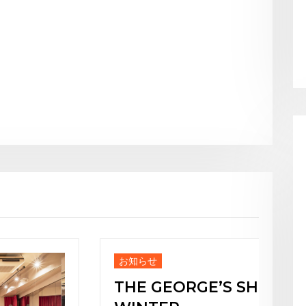
お知らせ
お知
THE GEORGE’S SHOW
Ja