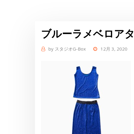
ブルーラメベロア
by
スタジオG-Box
12月 3, 2020