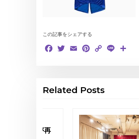
この記事をシェアする
Facebook
Twitter
Email
Pinterest
Copy
Line
共
Link
有
Related Posts
座が再