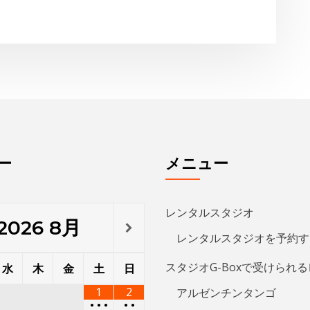
ー
メニュー
レンタルスタジオ
2026
8月
レンタルスタジオを予約す
スタジオG-Boxで受けられ
水
木
金
土
日
1
2
アルゼンチンタンゴ
•
•
•
•
•