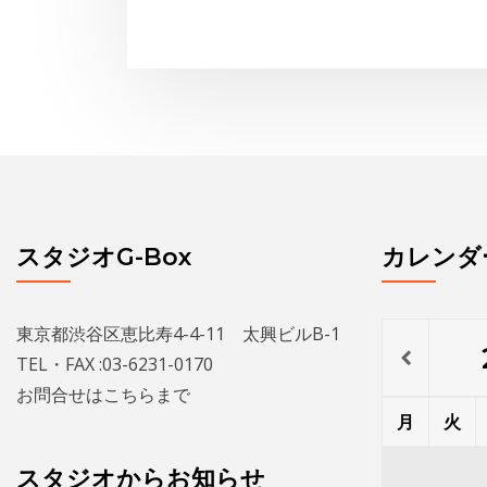
スタジオG-Box
カレンダ
東京都渋谷区恵比寿4-4-11 太興ビルB-1
TEL・FAX :03-6231-0170
お問合せは
こちら
まで
月
火
スタジオからお知らせ