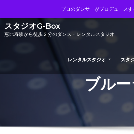
Mon - Sun 10.00 - 23.00
info@gb
プロのダンサーがプロデュースする
スタジオG-Box
恵比寿駅から徒歩２分のダンス・レンタルスタジオ
レンタルスタジオ
スタジ
ブルー