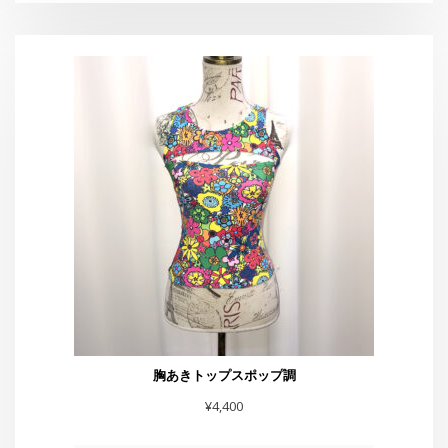
胸あきトップスポップ調
¥
4,400