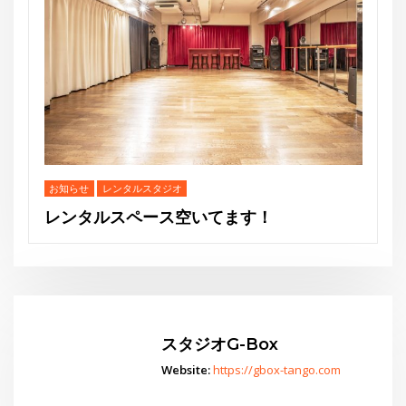
スタジオG-Box
Website:
https://gbox-tango.com
Go
スタジオからお知らせ