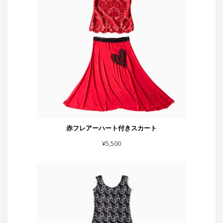
赤フレアーハート付きスカート
¥
5,500
スカート黒シルバーラメベロア
¥
7,700