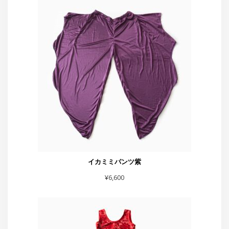
イカミミパンツ紫
¥
6,600