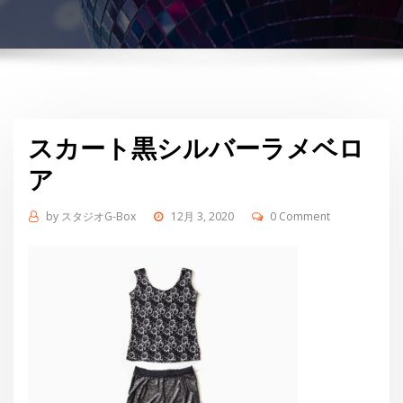
スカート黒シルバーラメベロ
ア
by
スタジオG-Box
12月 3, 2020
0 Comment