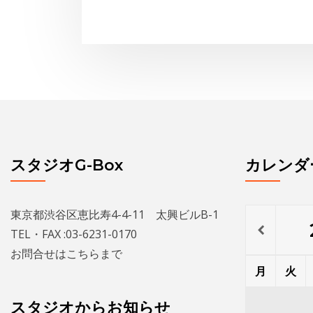
スタジオG-Box
カレンダ
東京都渋谷区恵比寿4-4-11 太興ビルB-1
TEL・FAX :03-6231-0170
お問合せは
こちら
まで
月
火
スタジオからお知らせ
3
4