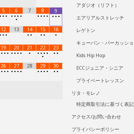
•
•
•
•
•
•
•
•
•
•
•
•
•
•
エアリアルストレッチ
•
12
13
14
15
16
レゲトン
•
•
•
•
•
•
•
•
キューバン・パーカッショ
19
20
21
22
23
•
•
•
•
•
•
•
•
•
•
•
•
•
•
•
Kids Hip Hop
•
26
27
28
29
30
ECCジュニア・シニア
•
•
•
•
•
•
•
•
•
•
•
•
•
•
プライベートレッスン
リタ・モレノ
特定商取引法に基づく表記
アクセス/お問い合わせ
プライバシーポリシー