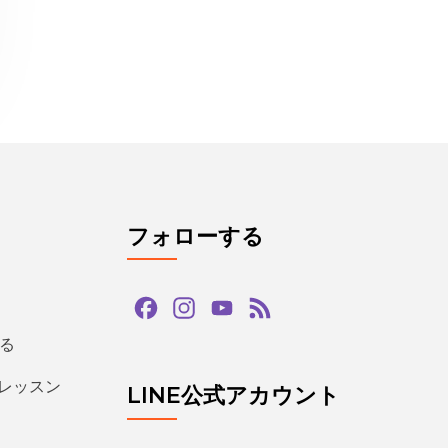
フォローする
Facebook
Instagram
YouTube
Feed
Channel
る
るレッスン
LINE公式アカウント