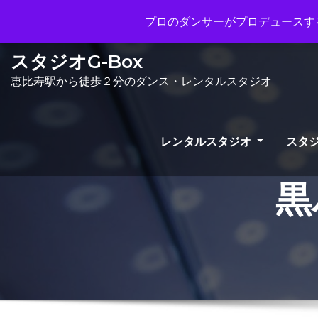
Mon - Sun 10.00 - 23.00
info@gb
プロのダンサーがプロデュースする
スタジオG-Box
恵比寿駅から徒歩２分のダンス・レンタルスタジオ
レンタルスタジオ
スタジ
黒