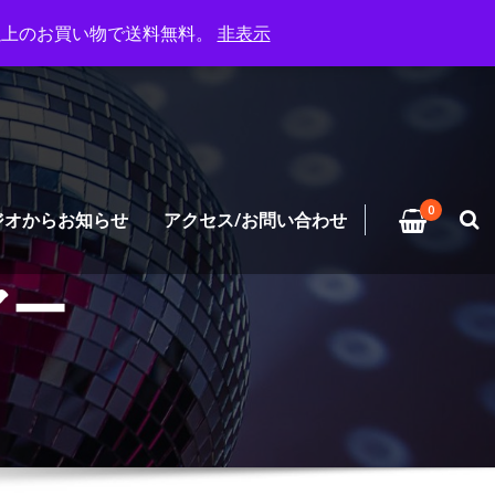
円以上のお買い物で送料無料。
非表示
0
ジオからお知らせ
アクセス/お問い合わせ
アー