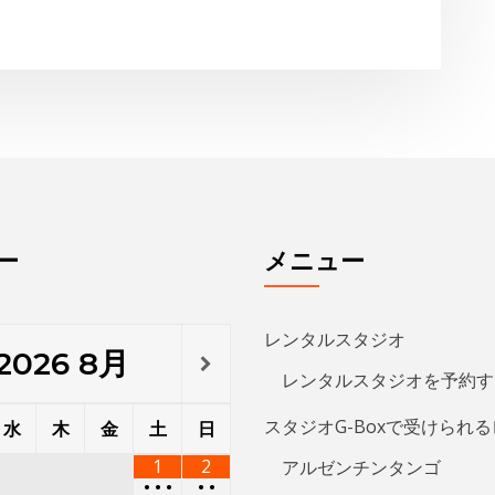
ー
メニュー
レンタルスタジオ
2026
8月
レンタルスタジオを予約す
スタジオG-Boxで受けられ
水
木
金
土
日
1
2
アルゼンチンタンゴ
•
•
•
•
•
アダジオ（リフト）
5
6
7
8
9