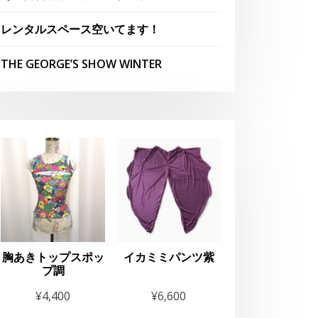
レンタルスペース空いてます！
THE GEORGE’S SHOW WINTER
胸あきトップスポッ
イカミミパンツ紫
プ調
¥
4,400
¥
6,600
ese