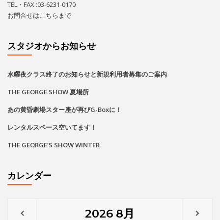
レンタルスペース空いてます！
THE GEORGE’S SHOW WINTER
カレンダー
2026
8月
月
火
水
木
金
土
日
1
2
•
•
•
•
•
3
4
5
6
7
9
8
•
•
•
•
•
•
•
•
•
•
•
•
•
•
•
•
•
•
•
•
•
•
10
11
12
13
14
15
16
•
•
•
•
•
•
•
•
•
•
•
•
•
•