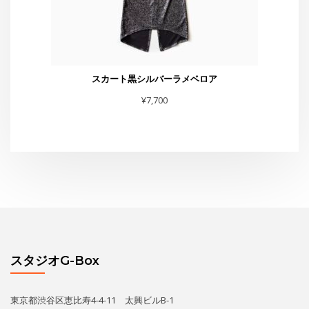
スタジオG-Box
東京都渋谷区恵比寿4-4-11 太興ビルB-1
TEL・FAX :03-6231-0170
お問合せは
こちら
まで
スタジオからお知らせ
水曜夜クラス終了のお知らせと新規利用者募集のご案内
THE GEORGE SHOW 夏場所
あの黄昏劇場スター座が再びG-Boxに！