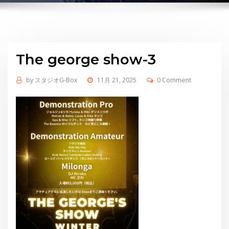
The george show-3
by
スタジオG-Box
11月 21, 2025
0 Comment