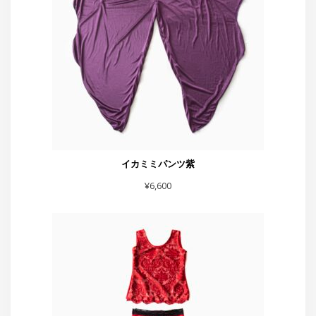
¥
6,600
赤フレアーハート付きスカート
¥
5,500