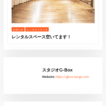
スタジオG-Box
Website:
https://gbox-tango.com
！
Go
スタジオからお知らせ
水曜夜クラス終了のお知らせと新規利用者募集のご案内
THE GEORGE SHOW 夏場所