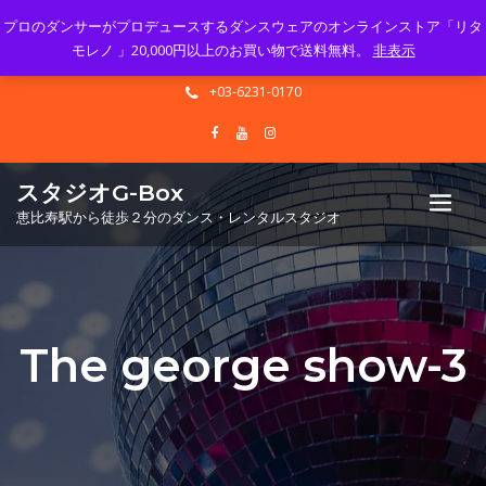
プロのダンサーがプロデュースするダンスウェアのオンラインストア「リタ
Mon - Sun 10.00 - 23.00
モレノ 」20,000円以上のお買い物で送料無料。
非表示
info@gbox-tango.com
+03-6231-0170
スタジオG-Box
恵比寿駅から徒歩２分のダンス・レンタルスタジオ
The george show-3