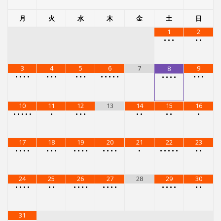
17
18
19
20
21
22
23
•
•
•
•
•
•
•
•
•
•
•
•
•
•
•
•
•
•
•
•
•
•
•
24
25
26
27
28
29
30
•
•
•
•
•
•
•
•
•
•
•
•
•
•
•
•
•
•
•
•
31
•
•
•
•
メニュー
レンタルスタジオ
レンタルスタジオを予約する
スタジオG-Boxで受けられるレッスン