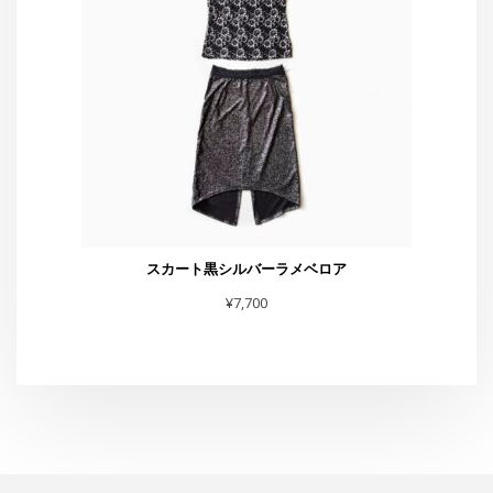
¥
7,700
スタジオG-Box
東京都渋谷区恵比寿4-4-11 太興ビルB-1
TEL・FAX :03-6231-0170
お問合せは
こちら
まで
スタジオからお知らせ