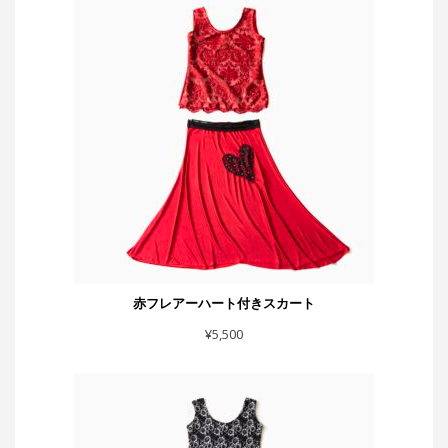
赤フレアーハート付きスカート
¥
5,500
スカート黒シルバーラメベロア