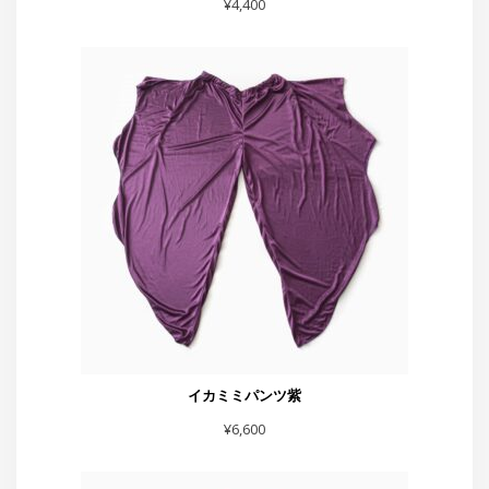
イカミミパンツ紫
¥
6,600