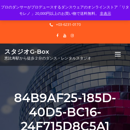
プロのダンサーがプロデュースするダンスウェアのオンラインストア「リタ
Mon - Sun 10.00 - 23.00
モレノ 」20,000円以上のお買い物で送料無料。
非表示
info@gbox-tango.com
+03-6231-0170
スタジオG-Box
恵比寿駅から徒歩２分のダンス・レンタルスタジオ
84B9AF25-185D-
40D5-BC16-
24F715D8C5A1