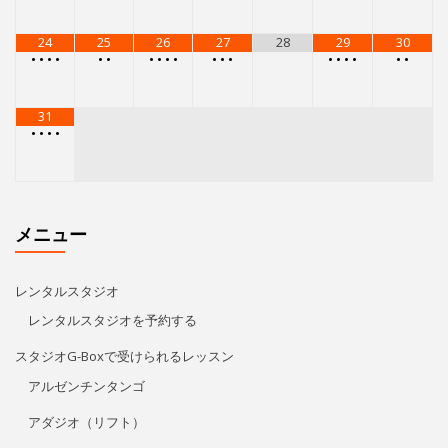
レンタルスタジオ
レンタルスタジオを予約する
スタジオG-Boxで受けられるレッスン
アルゼンチンタンゴ
アダジオ（リフト）
エアリアルストレッチ
レゲトン
キューバン・パーカッション
Kids Hip Hop
ECCジュニア・シニア
プライベートレッスン
リタ・モレノ