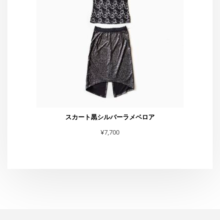
¥
7,700
スタジオG-Box
東京都渋谷区恵比寿4-4-11 太興ビルB-1
TEL・FAX :03-6231-0170
お問合せは
こちら
まで
スタジオからお知らせ