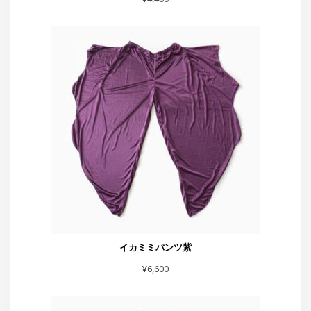
イカミミパンツ紫
¥
6,600