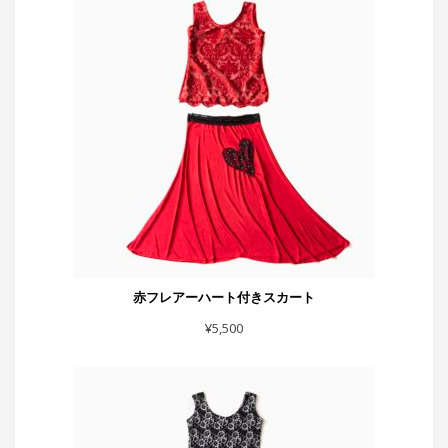
赤フレアーハート付きスカート
¥
5,500
スカート黒シルバーラメベロア