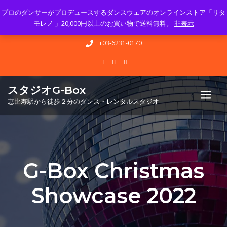
プロのダンサーがプロデュースするダンスウェアのオンラインストア「リタ
Mon - Sun 10.00 - 23.00
モレノ 」20,000円以上のお買い物で送料無料。
非表示
info@gbox-tango.com
+03-6231-0170
スタジオG-Box
恵比寿駅から徒歩２分のダンス・レンタルスタジオ
G-Box Christmas
Showcase 2022