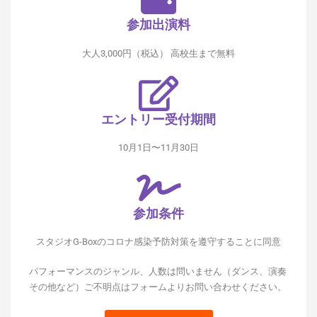
参加出演料
大人3,000円（税込） 高校生まで無料
エントリー受付期間
10月1日〜11月30日
参加条件
スタジオG-Boxのコロナ感染予防対策を遵守することに同意
パフォーマンスのジャンル、人数は問いません（ダンス、演奏
その他など）
ご不明点はフォームよりお問い合わせください。