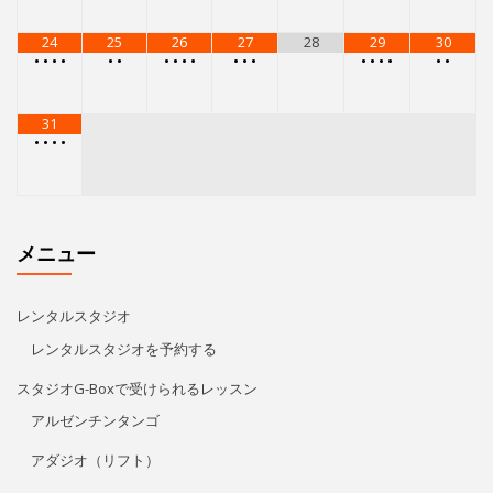
レンタルスタジオ
レンタルスタジオを予約する
スタジオG-Boxで受けられるレッスン
アルゼンチンタンゴ
アダジオ（リフト）
エアリアルストレッチ
レゲトン
キューバン・パーカッション
Kids Hip Hop
ECCジュニア・シニア
プライベートレッスン
リタ・モレノ