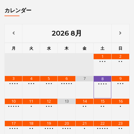
3
4
5
6
7
9
8
•
•
•
•
•
•
•
•
•
•
•
•
•
•
•
•
•
•
•
•
•
•
10
11
12
13
14
15
16
•
•
•
•
•
•
•
•
•
•
•
•
•
•
17
18
19
20
21
22
23
•
•
•
•
•
•
•
•
•
•
•
•
•
•
•
•
•
•
•
•
•
•
24
25
26
27
28
29
30
•
•
•
•
•
•
•
•
•
•
•
•
•
•
•
•
•
•
•
31
•
•
•
•
メニュー