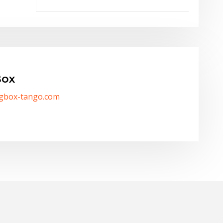
ox
/gbox-tango.com