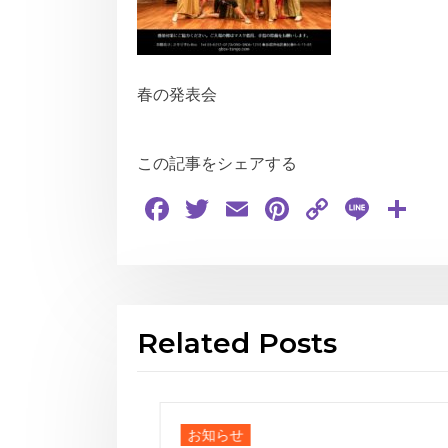
春の発表会
この記事をシェアする
Facebook
Twitter
Email
Pinterest
Copy
Line
共
Link
有
Related Posts
お知らせ