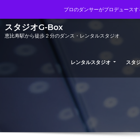
Mon - Sun 10.00 - 23.00
info@gb
プロのダンサーがプロデュースする
スタジオG-Box
恵比寿駅から徒歩２分のダンス・レンタルスタジオ
レンタルスタジオ
スタジ