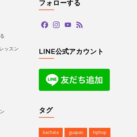
フォローする
Facebook
Instagram
YouTube
Feed
Channel
る
るレッスン
LINE公式アカウント
タグ
ン
bachata
guapas
hiphop