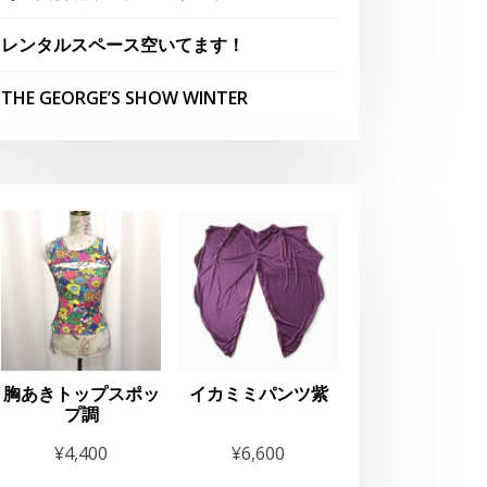
レンタルスペース空いてます！
THE GEORGE’S SHOW WINTER
胸あきトップスポッ
イカミミパンツ紫
プ調
¥
4,400
¥
6,600
お知らせ
お知らせ