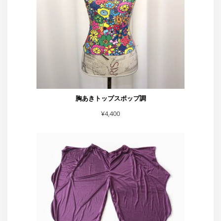
イカミミパンツ紫
¥
6,600