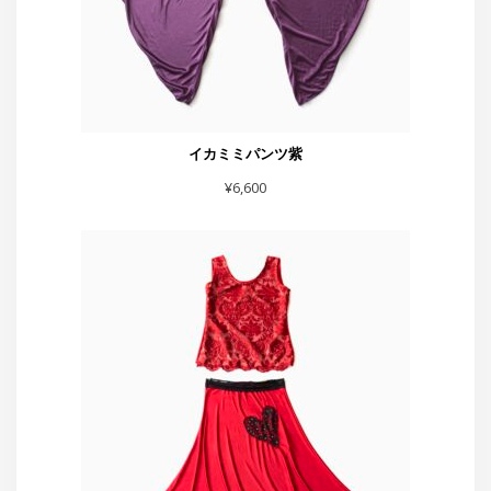
赤フレアーハート付きスカート
¥
5,500