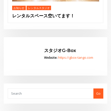
ます！
Go
スタジオからお知らせ
水曜夜クラス終了のお知らせと新規利用者募集のご案内
THE GEORGE SHOW 夏場所
あの黄昏劇場スター座が再びG-Boxに！
レンタルスペース空いてます！
THE GEORGE’S SHOW WINTER