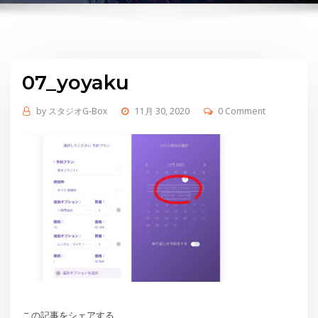
07_yoyaku
by
スタジオG-Box
11月 30, 2020
0 Comment
この記事をシェアする