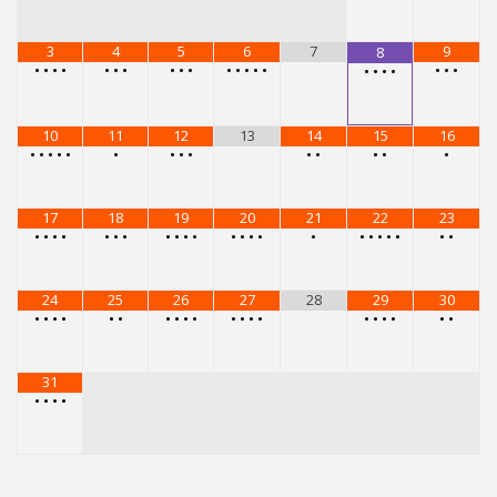
24
25
26
27
28
29
30
•
•
•
•
•
•
•
•
•
•
•
•
•
•
•
•
•
•
•
•
31
•
•
•
•
メニュー
レンタルスタジオ
レンタルスタジオを予約する
スタジオG-Boxで受けられるレッスン
アルゼンチンタンゴ
アダジオ（リフト）
エアリアルストレッチ