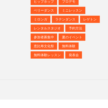
ヒップホップ
プロデモ
ベリーダンス
ミニレッスン
ミロンガ
ラテンダンス
レゲトン
レンタルスタジオ
予約方法
参加者募集中
夏のイベント
恵比寿文化祭
無料体験
無料体験レッスン
発表会