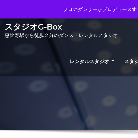
Mon - Sun 10.00 - 23.00
info@gb
プロのダンサーがプロデュースする
スタジオG-Box
恵比寿駅から徒歩２分のダンス・レンタルスタジオ
レンタルスタジオ
スタジ