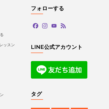
フォローする
Facebook
Instagram
YouTube
Feed
Channel
る
るレッスン
LINE公式アカウント
タグ
ン