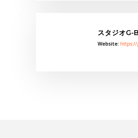
空いてま
スタジオG-B
Website:
https:/