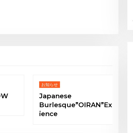
お知らせ
Japanese
Burlesque”OIRAN”Exper
ience