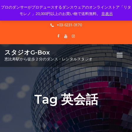
プロのダンサーがプロデュースするダンスウェアのオンラインストア「リタ
Mon - Sun 10.00 - 23.00
モレノ 」20,000円以上のお買い物で送料無料。
非表示
info@gbox-tango.com
+03-6231-0170
スタジオG-Box
恵比寿駅から徒歩２分のダンス・レンタルスタジオ
Tag 英会話