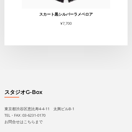
スカート黒シルバーラメベロア
¥
7,700
スタジオG-Box
東京都渋谷区恵比寿4-4-11 太興ビルB-1
TEL・FAX :03-6231-0170
お問合せは
こちら
まで