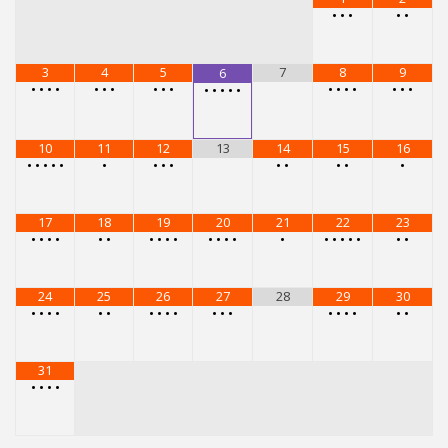
•
•
•
•
•
3
4
5
7
8
9
6
•
•
•
•
•
•
•
•
•
•
•
•
•
•
•
•
•
•
•
•
•
•
10
11
12
13
14
15
16
•
•
•
•
•
•
•
•
•
•
•
•
•
•
17
18
19
20
21
22
23
•
•
•
•
•
•
•
•
•
•
•
•
•
•
•
•
•
•
•
•
•
•
24
25
26
27
28
29
30
•
•
•
•
•
•
•
•
•
•
•
•
•
•
•
•
•
•
•
31
•
•
•
•