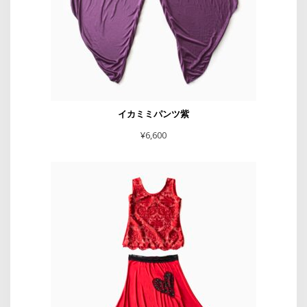
イカミミパンツ紫
¥
6,600