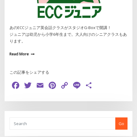
あのECCジュニア英会話クラスがスタジオG-Boxで開講！
ジュニアは幼児から小学6年生まで。大人向けのシニアクラスもあ
ります。
Read More
この記事をシェアする
Facebook
Twitter
Email
Pinterest
Copy
Line
共
Link
有
Go