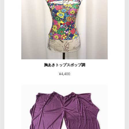
胸あきトップスポップ調
¥
4,400