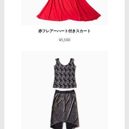
赤フレアーハート付きスカート
¥
5,500