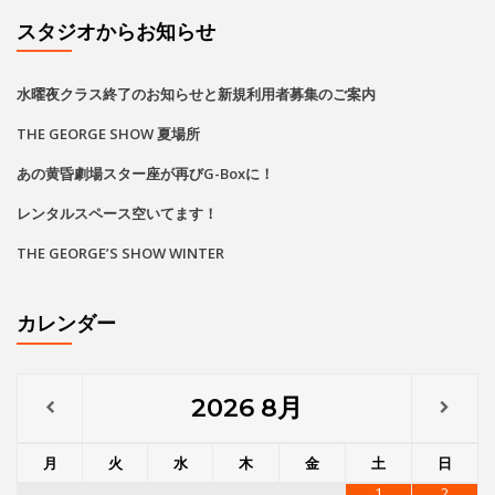
スタジオからお知らせ
水曜夜クラス終了のお知らせと新規利用者募集のご案内
THE GEORGE SHOW 夏場所
あの黄昏劇場スター座が再びG-Boxに！
レンタルスペース空いてます！
THE GEORGE’S SHOW WINTER
カレンダー
2026
8月
月
火
水
木
金
土
日
1
2