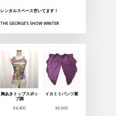
レンタルスペース空いてます！
THE GEORGE’S SHOW WINTER
胸あきトップスポッ
イカミミパンツ紫
プ調
¥
4,400
¥
6,600