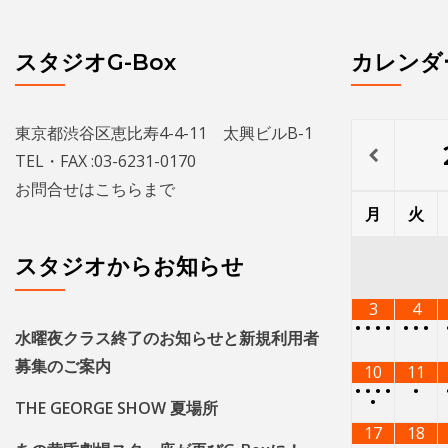
スタジオG-Box
カレンダ
東京都渋谷区恵比寿4-4-11 太興ビルB-1
TEL・FAX :03-6231-0170
お問合せは
こちら
まで
月
火
スタジオからお知らせ
3
4
•
•
•
•
•
•
•
水曜夜クラス終了のお知らせと新規利用者
募集のご案内
10
11
•
•
•
•
•
•
THE GEORGE SHOW 夏場所
17
18