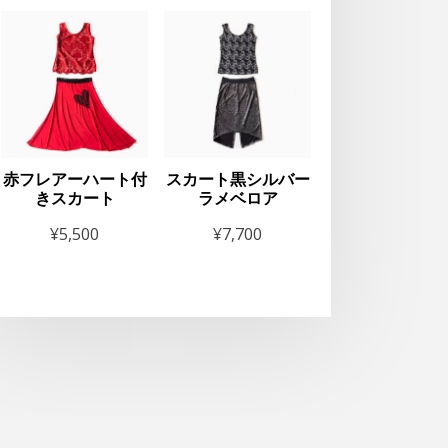
赤フレアーハート付
スカート黒シルバー
きスカート
ラメベロア
¥
5,500
¥
7,700