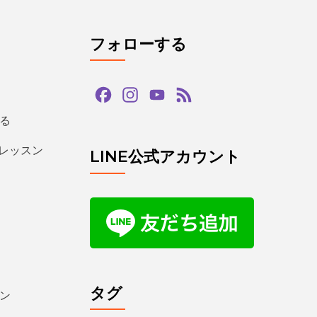
フォローする
Facebook
Instagram
YouTube
Feed
Channel
る
るレッスン
LINE公式アカウント
タグ
ン