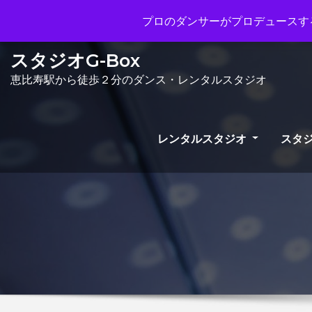
Mon - Sun 10.00 - 23.00
info@gb
プロのダンサーがプロデュースする
スタジオG-Box
恵比寿駅から徒歩２分のダンス・レンタルスタジオ
レンタルスタジオ
スタジ