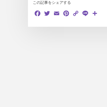
この記事をシェアする
Facebook
Twitter
Email
Pinterest
Copy
Line
共
Link
有