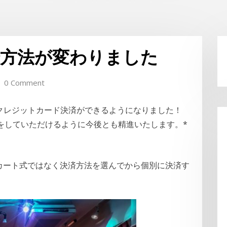
済方法が変わりました
0 Comment
にクレジットカード決済ができるようになりました！
をしていただけるように今後とも精進いたします。*
グカート式ではなく決済方法を選んでから個別に決済す