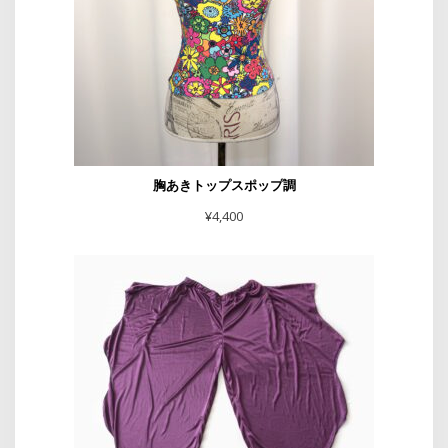
胸あきトップスポップ調
¥
4,400