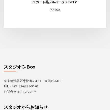
スカート黒シルバーラメベロア
¥
7,700
スタジオG-Box
東京都渋谷区恵比寿4-4-11 太興ビルB-1
TEL・FAX :03-6231-0170
お問合せは
こちら
まで
スタジオからお知らせ