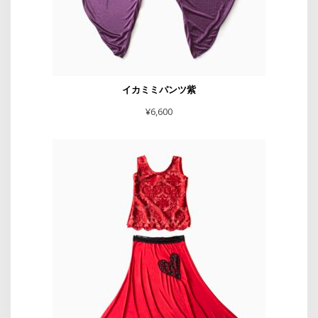
イカミミパンツ紫
¥
6,600