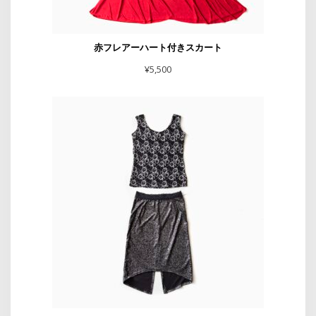
赤フレアーハート付きスカート
¥
5,500