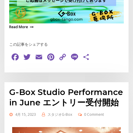
Read More
この記事をシェアする
Facebook
Twitter
Email
Pinterest
Copy
Line
共
Link
有
G-Box Studio Performance
in June エントリー受付開始
4月 15, 2023
スタジオG-Box
0 Comment