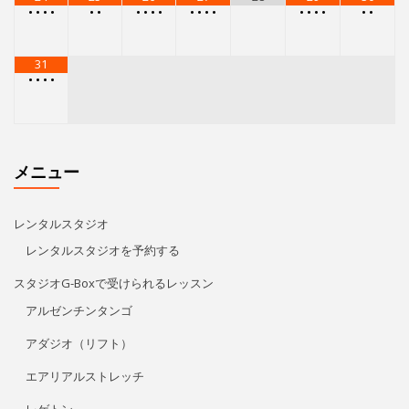
•
•
•
•
•
•
•
•
•
•
•
•
•
•
•
•
•
•
•
•
31
•
•
•
•
メニュー
レンタルスタジオ
レンタルスタジオを予約する
スタジオG-Boxで受けられるレッスン
アルゼンチンタンゴ
アダジオ（リフト）
エアリアルストレッチ
レゲトン