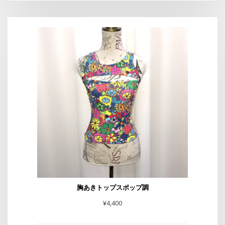
胸あきトップスポップ調
¥
4,400