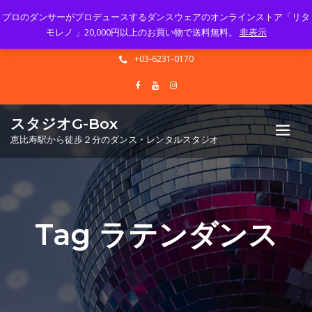
プロのダンサーがプロデュースするダンスウェアのオンラインストア「リタ
Mon - Sun 10.00 - 23.00
モレノ 」20,000円以上のお買い物で送料無料。
非表示
info@gbox-tango.com
+03-6231-0170
スタジオG-Box
恵比寿駅から徒歩２分のダンス・レンタルスタジオ
Tag ラテンダンス