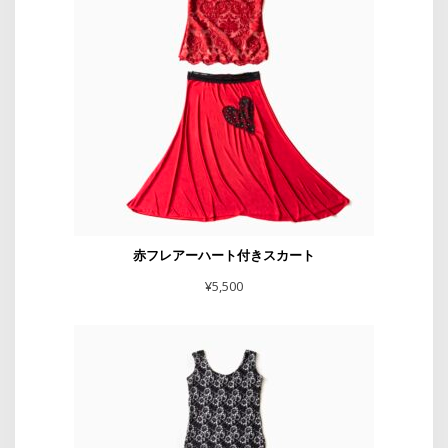
赤フレアーハート付きスカート
¥
5,500