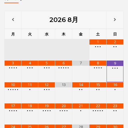
2026
8月
月
火
水
木
金
土
日
1
2
•
•
•
•
•
3
4
5
6
7
8
9
•
•
•
•
•
•
•
•
•
•
•
•
•
•
•
•
•
•
•
•
•
•
10
11
12
13
14
15
16
•
•
•
•
•
•
•
•
•
•
•
•
•
•
17
18
19
20
21
22
23
•
•
•
•
•
•
•
•
•
•
•
•
•
•
•
•
•
•
•
•
•
•
•
24
25
26
27
28
29
30