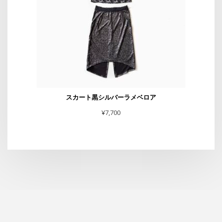
スカート黒シルバーラメベロア
¥
7,700