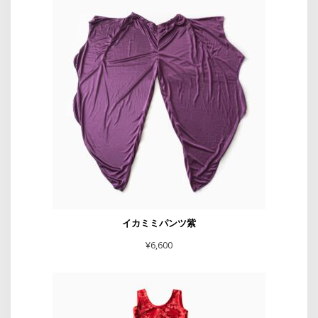
イカミミパンツ紫
¥
6,600