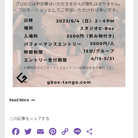
Read More
この記事をシェアする
Facebook
Twitter
Email
Pinterest
Copy
Line
共