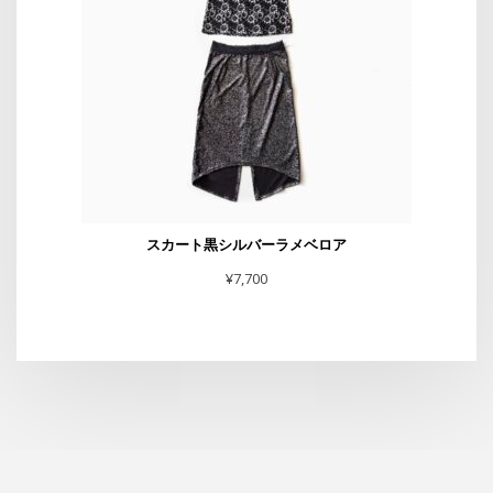
スカート黒シルバーラメベロア
¥
7,700