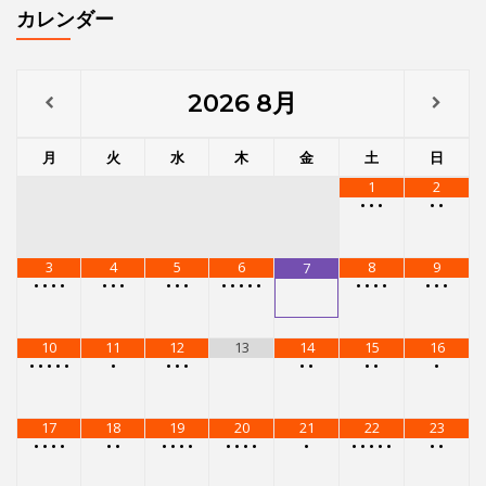
カレンダー
2026
8月
月
火
水
木
金
土
日
1
2
•
•
•
•
•
3
4
5
6
8
9
7
•
•
•
•
•
•
•
•
•
•
•
•
•
•
•
•
•
•
•
•
•
•
10
11
12
13
14
15
16
•
•
•
•
•
•
•
•
•
•
•
•
•
•
17
18
19
20
21
22
23
•
•
•
•
•
•
•
•
•
•
•
•
•
•
•
•
•
•
•
•
•
•