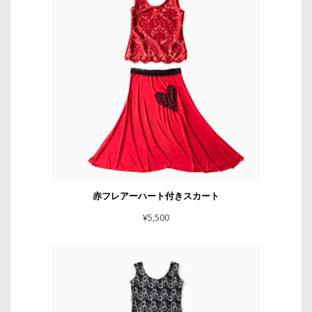
赤フレアーハート付きスカート
¥
5,500