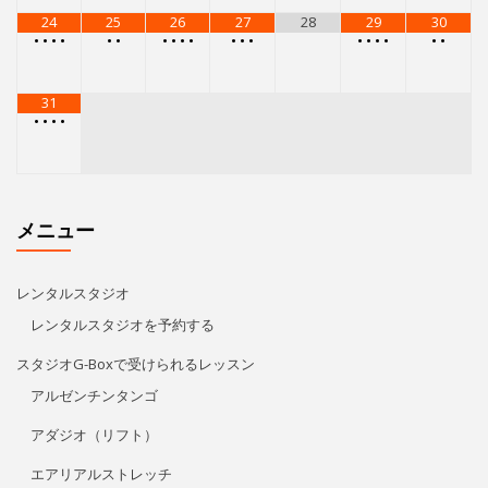
24
25
26
27
28
29
30
•
•
•
•
•
•
•
•
•
•
•
•
•
•
•
•
•
•
•
31
•
•
•
•
メニュー
レンタルスタジオ
レンタルスタジオを予約する
スタジオG-Boxで受けられるレッスン
アルゼンチンタンゴ
アダジオ（リフト）
エアリアルストレッチ