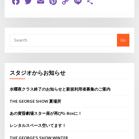
Facebook
Twitter
Email
Pinterest
Copy
Line
共
Link
有
Go
スタジオからお知らせ
水曜夜クラス終了のお知らせと新規利用者募集のご案内
THE GEORGE SHOW 夏場所
あの黄昏劇場スター座が再びG-Boxに！
レンタルスペース空いてます！
THE GEORGE’S SHOW WINTER