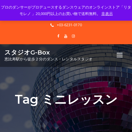
プロのダンサーがプロデュースするダンスウェアのオンラインストア「リタ
Mon - Sun 10.00 - 23.00
モレノ 」20,000円以上のお買い物で送料無料。
非表示
info@gbox-tango.com
+03-6231-0170
スタジオG-Box
恵比寿駅から徒歩２分のダンス・レンタルスタジオ
Tag ミニレッスン