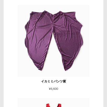
イカミミパンツ紫
¥
6,600